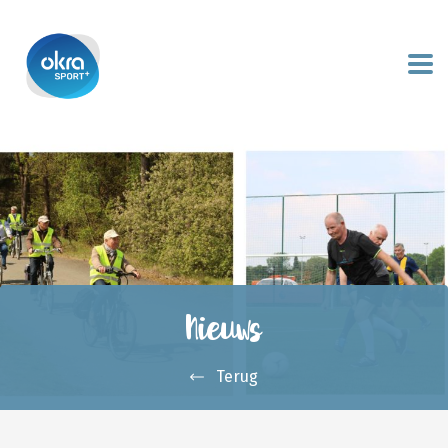
Nieuws
Terug