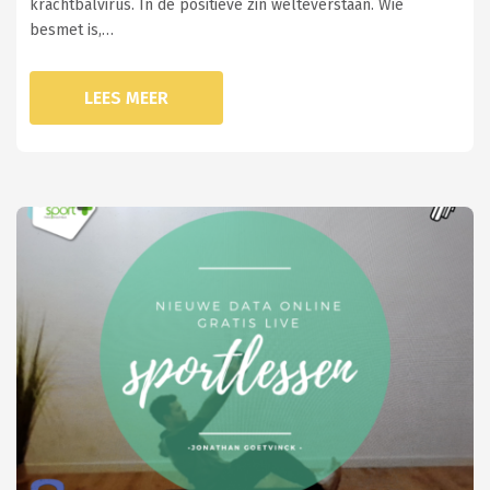
krachtbalvirus. In de positieve zin welteverstaan. Wie
besmet is,…
LEES MEER