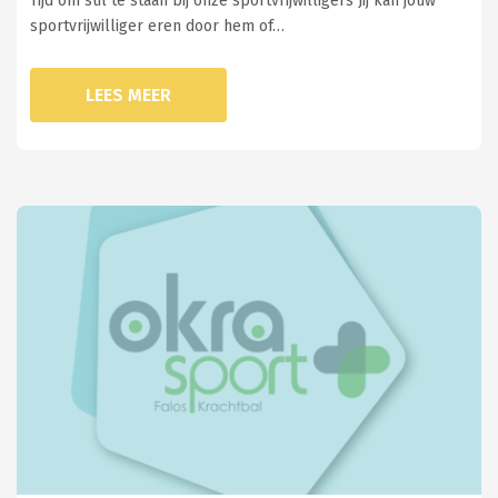
Tijd om stil te staan bij onze sportvrijwilligers Jij kan jouw
sportvrijwilliger eren door hem of…
LEES MEER