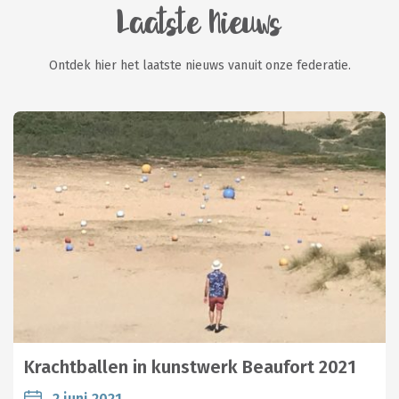
Laatste Nieuws
Ontdek hier het laatste nieuws vanuit onze federatie.
Krachtballen in kunstwerk Beaufort 2021
2 juni 2021