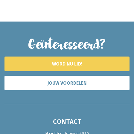
Geïnteresseerd?
WORD NU LID!
JOUW VOORDELEN
CONTACT
Haachtsesteenweg 579