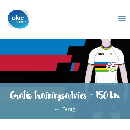
Gratis trainingsadvies – 150 km
Terug