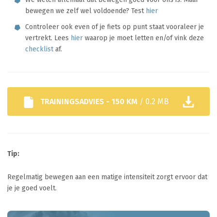
bewegen we zelf wel voldoende? Test
hier
Controleer ook even of je fiets op punt staat vooraleer je
vertrekt. Lees
hier
waarop je moet letten en/of vink deze
checklist
af.
TRAININGSADVIES - 150 KM
/ 0.2 MB
Tip:
Regelmatig bewegen aan een matige intensiteit zorgt ervoor dat
je je goed voelt.