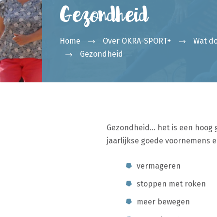
Gezondheid
Home
Over OKRA-SPORT+
Wat d
Gezondheid
Gezondheid… het is een hoog g
jaarlijkse goede voornemens e
vermageren
stoppen met roken
meer bewegen