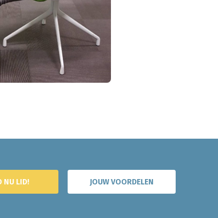
 NU LID!
JOUW VOORDELEN