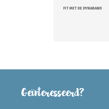
FIT MET DE DYNABAND
Geïnteresseerd?