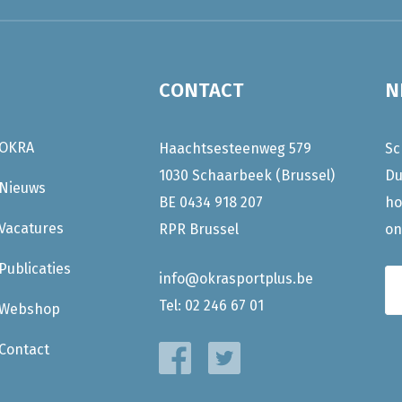
CONTACT
N
OKRA
Haachtsesteenweg 579
Sc
1030 Schaarbeek (Brussel)
Du
Nieuws
BE 0434 918 207
ho
Vacatures
RPR Brussel
on
Publicaties
info@okrasportplus.be
Tel:
02 246 67 01
Webshop
Contact