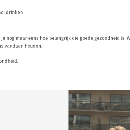
hol drinken
je nog maar eens hoe belangrijk die goede gezondheid is. We 
 ons vandaan houden.
ondheid.