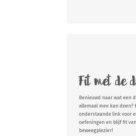
Fit met de 
Benieuwd naar wat een dy
allemaal mee kan doen? K
onderstaande link voor 
oefeningen en blijf fit van
beweegplezier!