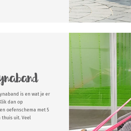
dynaband
naband is en wat je er
lik dan op
een oefenschema met 5
 thuis uit. Veel