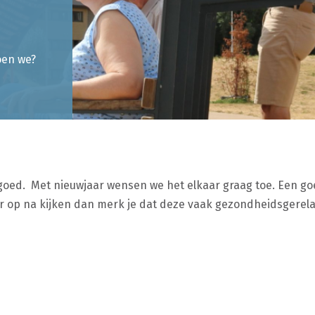
oen we?
oed. Met nieuwjaar wensen we het elkaar graag toe. Een go
r op na kijken dan merk je dat deze vaak gezondheidsgerelat