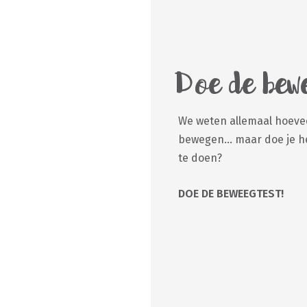
Doe de bewe
We weten allemaal hoeve
bewegen... maar doe je het
te doen?
DOE DE BEWEEGTEST!