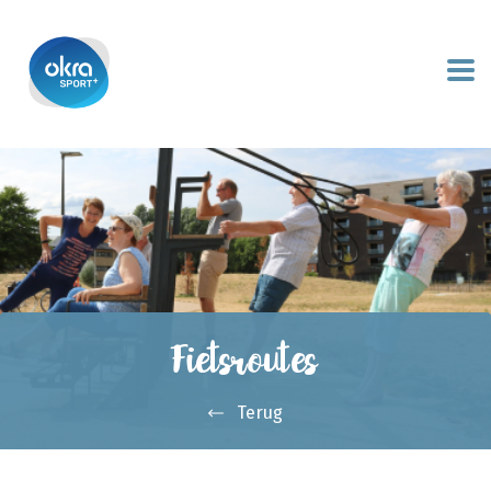
Fietsroutes
Terug