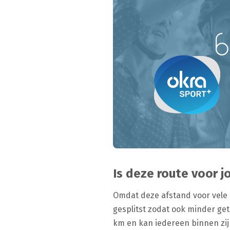
Is deze route voor j
Omdat deze afstand voor vele 
gesplitst zodat ook minder ge
km en kan iedereen binnen zi