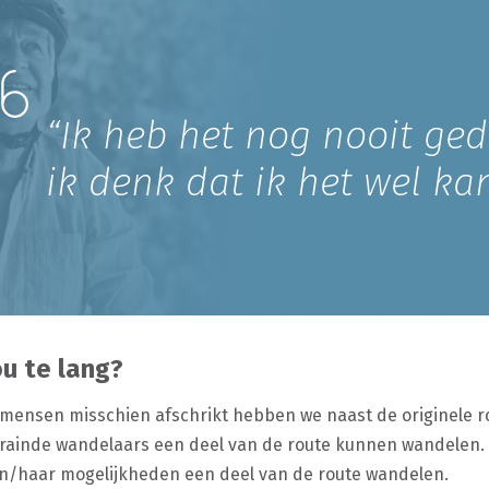
“Ik heb het nog nooit ge
ik denk dat ik het wel ka
ou te lang?
mensen misschien afschrikt hebben we naast de originele ro
trainde wandelaars een deel van de route kunnen wandelen.
jn/haar mogelijkheden een deel van de route wandelen.