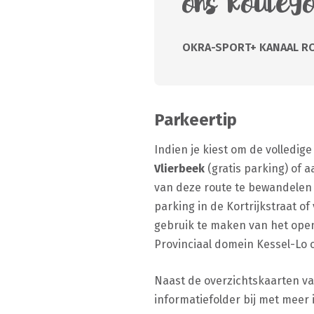
ons RouteY
OKRA-SPORT+ KANAAL R
Parkeertip
Indien je kiest om de volledig
Vlierbeek
(gratis parking) of a
van deze route te bewandelen
parking in de Kortrijkstraat of
gebruik te maken van het open
Provinciaal domein Kessel-Lo of
Naast de overzichtskaarten van 
informatiefolder bij met meer