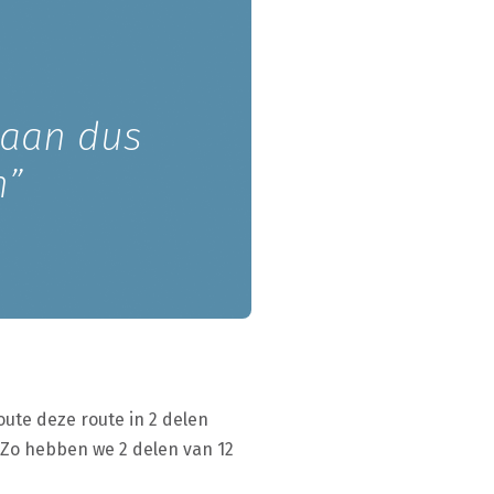
daan dus
n”
ute deze route in 2 delen
 Zo hebben we 2 delen van 12