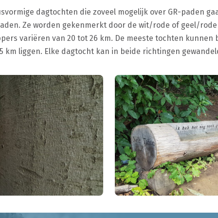
svormige dagtochten die zoveel mogelijk over GR-paden gaa
paden. Ze worden gekenmerkt door de wit/rode of geel/rode
ppers variëren van 20 tot 26 km. De meeste tochten kunnen 
15 km liggen. Elke dagtocht kan in beide richtingen gewande