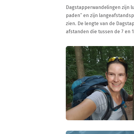
Dagstapperwandelingen zijn lu
paden” en zijn langeafstands
zien. De lengte van de Dagsta
afstanden die tussen de 7 en 