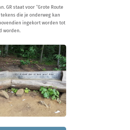
n. GR staat voor “Grote Route
 tekens die je onderweg kan
bovendien ingekort worden tot
ld worden.