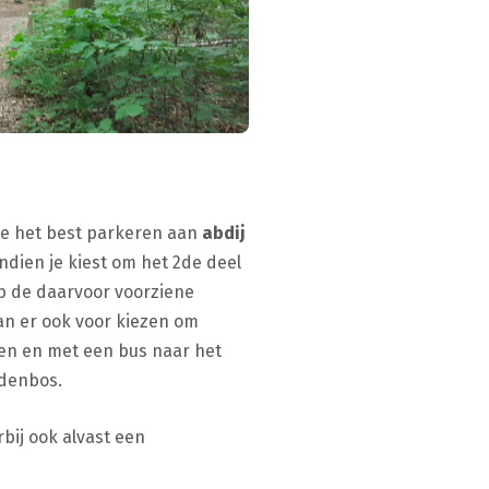
 je het best parkeren aan
abdij
Indien je kiest om het 2de deel
p de daarvoor voorziene
kan er ook voor kiezen om
zen en met een bus naar het
ndenbos.
rbij ook alvast een