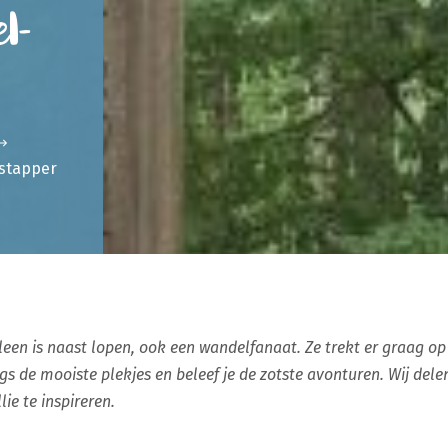
l-
stapper
en is naast lopen, ook een wandelfanaat. Ze trekt er graag op
s de mooiste plekjes en beleef je de zotste avonturen. Wij dele
ie te inspireren.