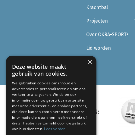
Krachtbal
Projecten
Over OKRA-SPORT+
Lid worden
×
Deze website maakt
gebruik van cookies.
We gebruiken cookies om inhoud en
advertenties te personaliseren en om ons
verkeer te analyseren. We delen ook
informatie over uw gebruik van onze site
met onze advertentie- en analysepartners,
ONZE PARTNERS:
die deze kunnen combineren met andere
informatie die u aan hen heeft verstrekt of
die zij hebben verzameld door uw gebruik
van hun diensten.
Lees verder