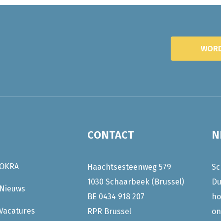
WORD
CONTACT
N
OKRA
Haachtsesteenweg 579
Sc
1030 Schaarbeek (Brussel)
Du
Nieuws
BE 0434 918 207
ho
Vacatures
RPR Brussel
on