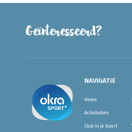
Geïnteresseerd?
NAVIGATIE
Home
Activiteiten
Club in je buurt