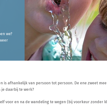
oen we?
 weer
en is afhankelijk van persoon tot persoon. De ene zweet mee
 je daarbij te werk?
zelf voor en na de wandeling te wegen (bij voorkeur zonder k