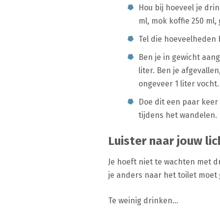
Hou bij hoeveel je dri
ml, mok koffie 250 ml,
Tel die hoeveelheden b
Ben je in gewicht aan
liter. Ben je afgevall
ongeveer 1 liter vocht
Doe dit een paar keer 
tijdens het wandelen.
Luister naar jouw li
Je hoeft niet te wachten met d
je anders naar het toilet moet
Te weinig drinken…