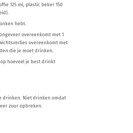
fie 125 ml, plastic beker 150
id).
dronken hebt.
g ongeveer overeenkomt met 1
gewichtsverlies overeenkomt met
eden die je moet drinken.
op hoeveel je best drinkt
te drinken. Niet drinken omdat
 weer zuur opbreken.