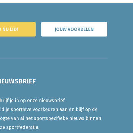
 NU LID!
JOUW VOORDELEN
IEUWSBRIEF
hrijf je in op onze nieuwsbrief.
id je sportieve voorkeuren aan en blijf op de
ogte van al het sportspecifieke nieuws binnen
ze sportfederatie.