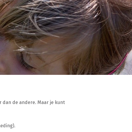
r dan de andere. Maar je kunt
leding).