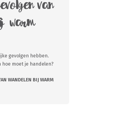
gevolgen van
ij warm
jke gevolgen hebben.
n hoe moet je handelen?
VAN WANDELEN BIJ WARM