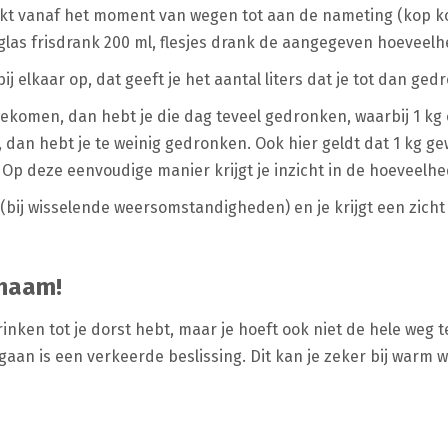
nkt vanaf het moment van wegen tot aan de nameting (kop kof
 glas frisdrank 200 ml, flesjes drank de aangegeven hoeveelhe
ij elkaar op, dat geeft je het aantal liters dat je tot dan ge
gekomen, dan hebt je die dag teveel gedronken, waarbij 1 k
en, dan hebt je te weinig gedronken. Ook hier geldt dat 1 kg 
. Op deze eenvoudige manier krijgt je inzicht in de hoeveelh
(bij wisselende weersomstandigheden) en je krijgt een zicht 
chaam!
rinken tot je dorst hebt, maar je hoeft ook niet de hele weg 
 gaan is een verkeerde beslissing. Dit kan je zeker bij warm