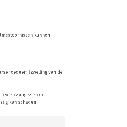
tritmestoornissen kunnen
hersenoedeem (zwelling van de
 te raden aangezien de
nstig kan schaden.