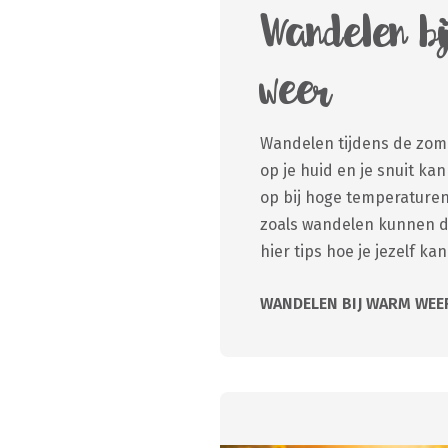
Wandelen b
weer
Wandelen tijdens de zome
op je huid en je snuit ka
op bij hoge temperaturen
zoals wandelen kunnen da
hier tips hoe je jezelf k
WANDELEN BIJ WARM WEE