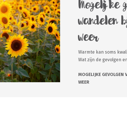
Mogelijke 
wandelen b
weer
Warmte kan soms kwali
Wat zijn de gevolgen e
MOGELIJKE GEVOLGEN 
WEER