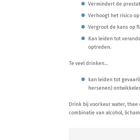
Vermindert de prestat
Verhoogt het risico op
Vergroot de kans op fl
Kan leiden tot verand
optreden.
Te veel drinken…
kan leiden tot gevaar
hersenen) ontwikkelen 
Drink bij voorkeur water, thee
combinatie van alcohol, licha