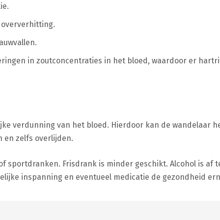
ie.
 oververhitting.
auwvallen.
eringen in zoutconcentraties in het bloed, waardoor er har
lijke verdunning van het bloed. Hierdoor kan de wandelaar 
en zelfs overlijden.
 of sportdranken. Frisdrank is minder geschikt. Alcohol is af
melijke inspanning en eventueel medicatie de gezondheid er