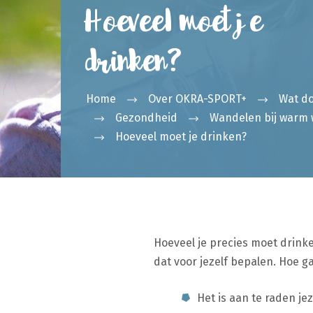
Hoeveel moet je
drinken?
Home
Over OKRA-SPORT+
Wat d
Gezondheid
Wandelen bij warm
Hoeveel moet je drinken?
Hoeveel je precies moet drink
dat voor jezelf bepalen. Hoe ga
Het is aan te raden je