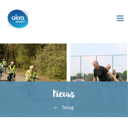
Nieuws
Terug