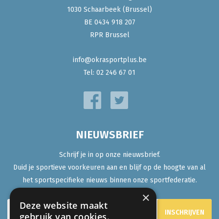
1030 Schaarbeek (Brussel)
BE 0434 918 207
RPR Brussel
info@okrasportplus.be
Tel:
02 246 67 01
NIEUWSBRIEF
Schrijf je in op onze nieuwsbrief.
Duid je sportieve voorkeuren aan en blijf op de hoogte van al
het sportspecifieke nieuws binnen onze sportfederatie.
×
Deze website maakt
gebruik van cookies.