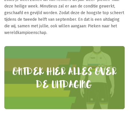
deze heilige week. Minutieus zal er aan de conditie gewerkt,
geschaafd en gevijld worden. Zodat deze de hoogste top scheert
tijdens de tweede helft van september. En dat is een uitdaging
die wij, samen met jullie, ook willen aangaan: Pieken naar het
wereldkampioenschap.
ONTDEK HIER ALLES OVER
DE UITDAGING