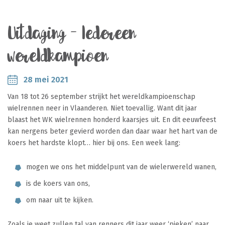
Uitdaging – Iedereen
wereldkampioen
28 mei 2021
Van 18 tot 26 september strijkt het wereldkampioenschap
wielrennen neer in Vlaanderen. Niet toevallig. Want dit jaar
blaast het WK wielrennen honderd kaarsjes uit. En dit eeuwfeest
kan nergens beter gevierd worden dan daar waar het hart van de
koers het hardste klopt… hier bij ons. Een week lang:
mogen we ons het middelpunt van de wielerwereld wanen,
is de koers van ons,
om naar uit te kijken.
Zoals je weet zullen tal van renners dit jaar weer ‘pieken’ naar