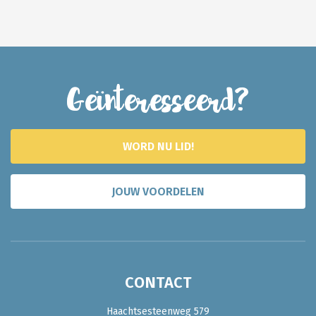
Geïnteresseerd?
WORD NU LID!
JOUW VOORDELEN
CONTACT
Haachtsesteenweg 579