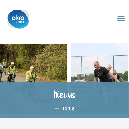
Nieuws
Terug