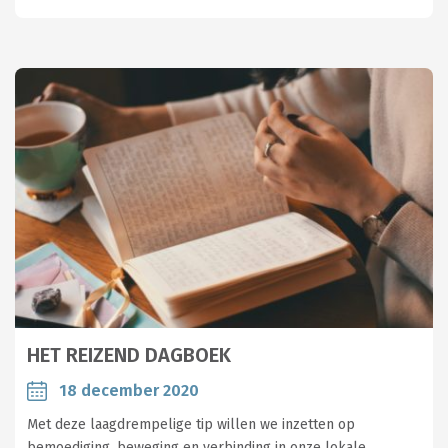
HET REIZEND DAGBOEK
18 december 2020
Met deze laagdrempelige tip willen we inzetten op
bemoediging, beweging en verbinding in onze lokale