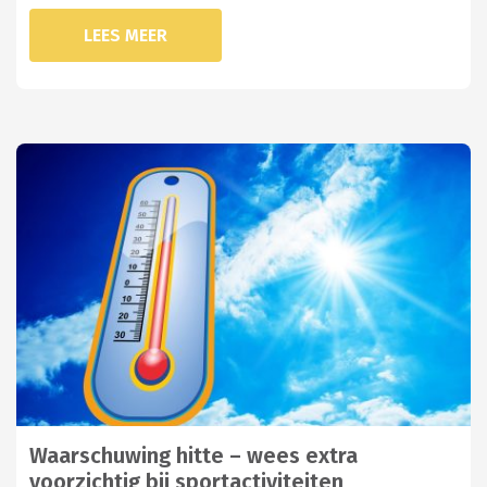
LEES MEER
Waarschuwing hitte – wees extra
voorzichtig bij sportactiviteiten