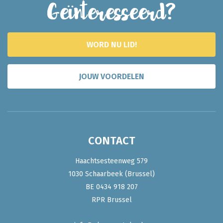
Geïnteresseerd?
WORD NU LID!
JOUW VOORDELEN
CONTACT
Haachtsesteenweg 579
1030 Schaarbeek (Brussel)
BE 0434 918 207
RPR Brussel