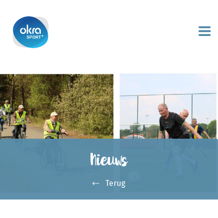
Nieuws
Terug