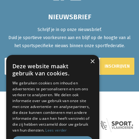
NIEUWSBRIEF
Schrijf je in op onze nieuwsbrief.
Duid je sportieve voorkeuren aan en blijf op de hoogte van al
het sportspecifieke nieuws binnen onze sportfederatie.
×
Deze website maakt
gebruik van cookies.
We gebruiken cookies om inhoud en
advertenties te personaliseren en om ons
verkeer te analyseren. We delen ook
informatie over uw gebruik van onze site
ONZE PARTNERS:
met onze advertentie- en analysepartners,
die deze kunnen combineren met andere
informatie die u aan hen heeft verstrekt of
die zij hebben verzameld door uw gebruik
van hun diensten.
Lees verder