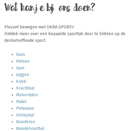
Wat kan je bij ons doen?
Plezant bewegen met OKRA-SPORT+!
Ontdek meer over een bepaalde sporttak door te klikken op de
desbetreffende sport.
Dans
Fietsen
Gym
Joggen
Kubb
Krachtbal
Motorrijden
Padel
Petanque
Volleybal
Wandelen
Wandelvoetbal