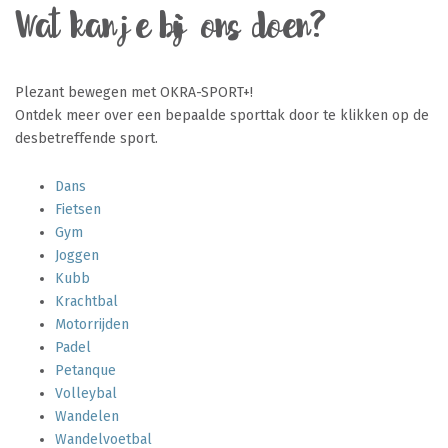
Wat kan je bij ons doen?
Plezant bewegen met OKRA-SPORT+!
Ontdek meer over een bepaalde sporttak door te klikken op de
desbetreffende sport.
Dans
Fietsen
Gym
Joggen
Kubb
Krachtbal
Motorrijden
Padel
Petanque
Volleybal
Wandelen
Wandelvoetbal