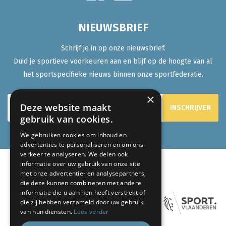
NIEUWSBRIEF
Schrijf je in op onze nieuwsbrief.
Duid je sportieve voorkeuren aan en blijf op de hoogte van al
het sportspecifieke nieuws binnen onze sportfederatie.
×
Deze website maakt
gebruik van cookies.
We gebruiken cookies om inhoud en
advertenties te personaliseren en om ons
verkeer te analyseren. We delen ook
informatie over uw gebruik van onze site
ONZE PARTNERS:
met onze advertentie- en analysepartners,
die deze kunnen combineren met andere
informatie die u aan hen heeft verstrekt of
die zij hebben verzameld door uw gebruik
van hun diensten.
Lees verder