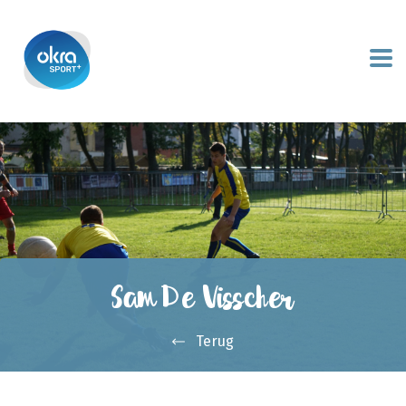
Sam De Visscher
Terug