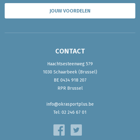
JOUW VOORDELEN
CONTACT
Haachtsesteenweg 579
1030 Schaarbeek (Brussel)
BE 0434 918 207
RPR Brussel
info@okrasportplus.be
Tel:
02 246 67 01