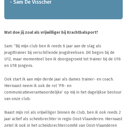
- Sam De Visscher
Wat doe jij zoal als vrijwilliger bij Krachtbalsport?
Sam: “Bij mijn club ben ik reeds 6 jaar aan de slag als
jeugdtrainer bij verschillende jeugdreeksen. Dit begon bij de
U12, maar momenteel ben ik doorgegroeid tot trainer bij de U16
en U18 Jongens.
Ook start ik aan mijn derde jaar als dames trainer- en coach.
Hiernaast neem ik ook de rol ‘PR- en
communicatieverantwoordelijke’ op mij in het dagelijkse bestuur
van onze club.
Naast mijn rol als vrijwilliger binnen de club, ben ik ook reeds 2
jaar actief als scheidsrechter in regio Oost-Vlaanderen. Hiernaast
zetel ik ook in het scheidsrechtercomité van Oost-Vlaanderen