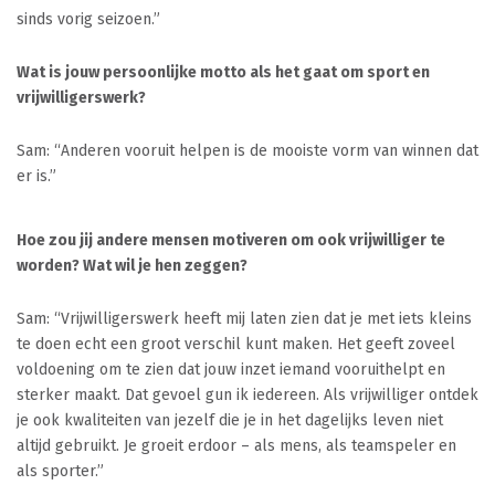
sinds vorig seizoen.”
Wat is jouw persoonlijke motto als het gaat om sport en
vrijwilligerswerk?
Sam: “Anderen vooruit helpen is de mooiste vorm van winnen dat
er is.”
Hoe zou jij andere mensen motiveren om ook vrijwilliger te
worden? Wat wil je hen zeggen?
Sam: “Vrijwilligerswerk heeft mij laten zien dat je met iets kleins
te doen echt een groot verschil kunt maken. Het geeft zoveel
voldoening om te zien dat jouw inzet iemand vooruithelpt en
sterker maakt. Dat gevoel gun ik iedereen. Als vrijwilliger ontdek
je ook kwaliteiten van jezelf die je in het dagelijks leven niet
altijd gebruikt. Je groeit erdoor – als mens, als teamspeler en
als sporter.”