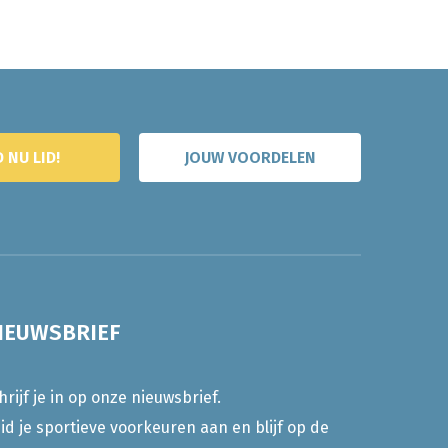
 NU LID!
JOUW VOORDELEN
IEUWSBRIEF
hrijf je in op onze nieuwsbrief.
id je sportieve voorkeuren aan en blijf op de