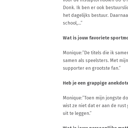
Donk. Ik ben er ook bestuursl
het dagelijks bestuur. Daarnaas
school,…”
Wat is jouw favoriete sportmo
Monique:”De titels die ik sam
samen als speelsters. Met mijn
supporter en grootste fan.”
Heb je een grappige anekdote 
Monique:”Toen mijn jongste do
wist ze niet dat er aan de r
uit te leggen.”