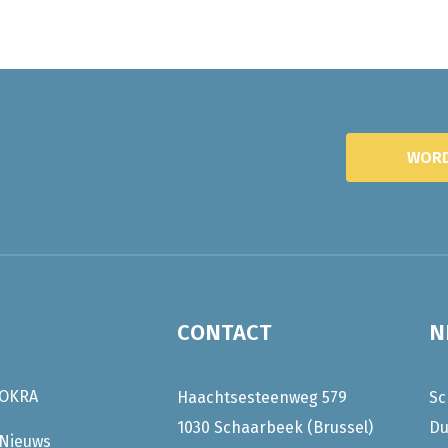
WORD
CONTACT
N
OKRA
Haachtsesteenweg 579
Sc
1030 Schaarbeek (Brussel)
Du
Nieuws