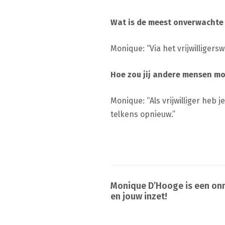
Wat is de meest onverwachte v
Monique: “Via het vrijwilliger
Hoe zou jij andere mensen mo
Monique: “Als vrijwilliger heb 
telkens opnieuw.”
Monique D’Hooge is een onmi
en jouw inzet!