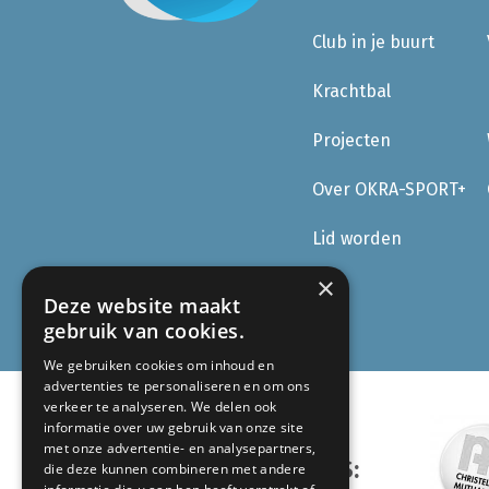
Club in je buurt
Krachtbal
Projecten
Over OKRA-SPORT+
Lid worden
×
Deze website maakt
gebruik van cookies.
We gebruiken cookies om inhoud en
advertenties te personaliseren en om ons
verkeer te analyseren. We delen ook
informatie over uw gebruik van onze site
met onze advertentie- en analysepartners,
ONZE PARTNERS:
die deze kunnen combineren met andere