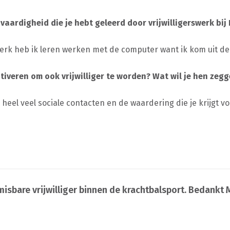
aardigheid die je hebt geleerd door vrijwilligerswerk bij
swerk heb ik leren werken met de computer want ik kom uit de
tiveren om ook vrijwilliger te worden? Wat wil je hen zeg
je heel veel sociale contacten en de waardering die je krijgt v
sbare vrijwilliger binnen de krachtbalsport. Bedankt 