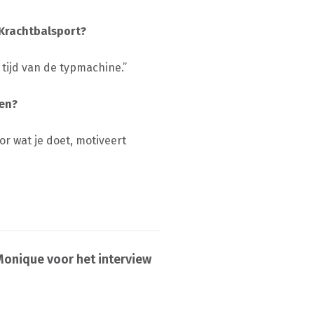
 Krachtbalsport?
 tijd van de typmachine.”
gen?
oor wat je doet, motiveert
Monique voor het interview