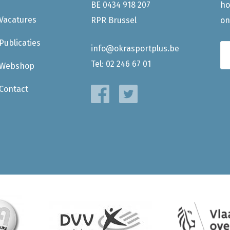
BE 0434 918 207
ho
Vacatures
RPR Brussel
on
Publicaties
info@okrasportplus.be
Tel:
02 246 67 01
Webshop
Contact