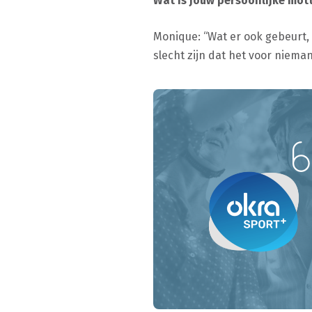
Wat is jouw persoonlijke mott
Monique: “Wat er ook gebeurt, a
slecht zijn dat het voor nieman