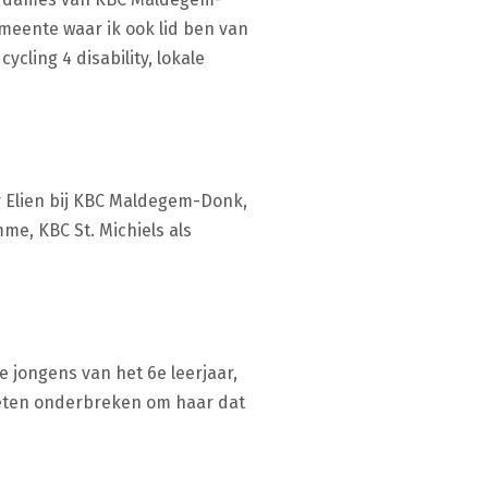
meente waar ik ook lid ben van
ycling 4 disability, lokale
r Elien bij KBC Maldegem-Donk,
me, KBC St. Michiels als
 jongens van het 6e leerjaar,
oeten onderbreken om haar dat