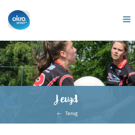
Jeugd
Terug