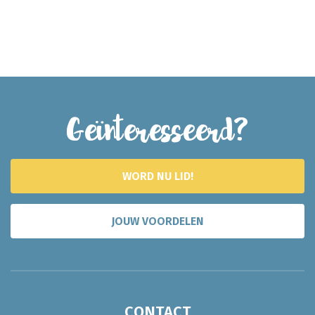
Geïnteresseerd?
WORD NU LID!
JOUW VOORDELEN
CONTACT