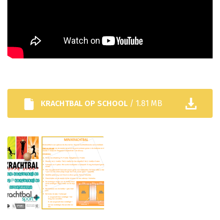
KRACHTBAL OP SCHOOL
/ 1.81 MB