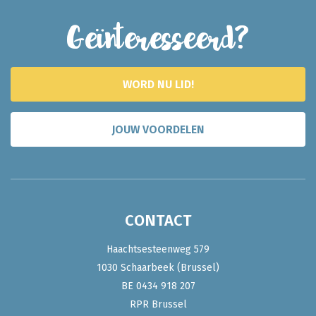
Geïnteresseerd?
WORD NU LID!
JOUW VOORDELEN
CONTACT
Haachtsesteenweg 579
1030 Schaarbeek (Brussel)
BE 0434 918 207
RPR Brussel