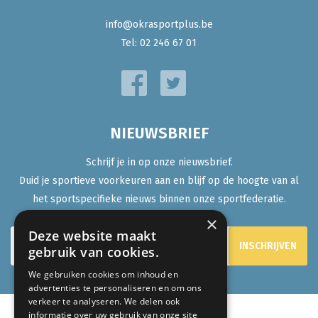
info@okrasportplus.be
Tel:
02 246 67 01
NIEUWSBRIEF
Schrijf je in op onze nieuwsbrief.
Duid je sportieve voorkeuren aan en blijf op de hoogte van al
het sportspecifieke nieuws binnen onze sportfederatie.
×
Deze website maakt
gebruik van cookies.
We gebruiken cookies om inhoud en
advertenties te personaliseren en om ons
verkeer te analyseren. We delen ook
informatie over uw gebruik van onze site