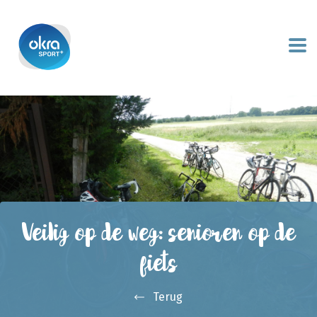
Veilig op de weg: senioren op de
fiets
Terug