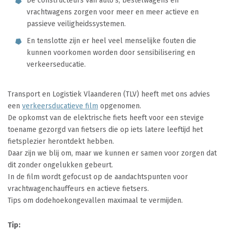
De constructeurs van auto’s, bestelwagens en
vrachtwagens zorgen voor meer en meer actieve en
passieve veiligheidssystemen.
En tenslotte zijn er heel veel menselijke fouten die
kunnen voorkomen worden door sensibilisering en
verkeerseducatie.
Transport en Logistiek Vlaanderen (TLV) heeft met ons advies
een
verkeersducatieve film
opgenomen.
De opkomst van de elektrische fiets heeft voor een stevige
toename gezorgd van fietsers die op iets latere leeftijd het
fietsplezier herontdekt hebben.
Daar zijn we blij om, maar we kunnen er samen voor zorgen dat
dit zonder ongelukken gebeurt.
In de film wordt gefocust op de aandachtspunten voor
vrachtwagenchauffeurs en actieve fietsers.
Tips om dodehoekongevallen maximaal te vermijden.
Tip: