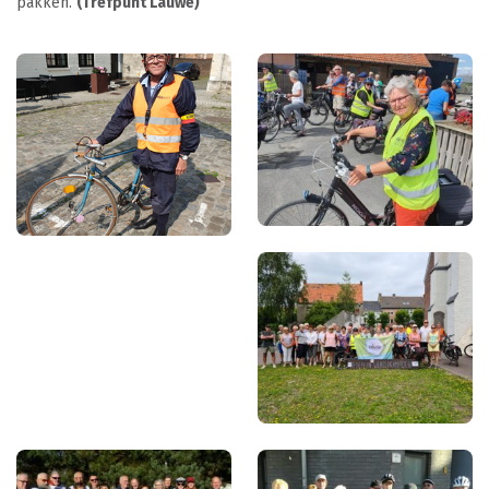
pakken.
(Trefpunt Lauwe)