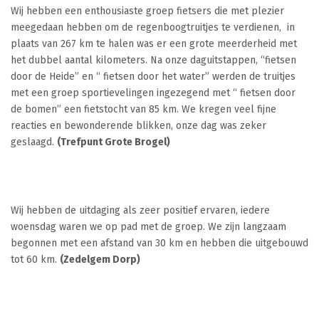
Wij hebben een enthousiaste groep fietsers die met plezier
meegedaan hebben om de regenboogtruitjes te verdienen, in
plaats van 267 km te halen was er een grote meerderheid met
het dubbel aantal kilometers. Na onze daguitstappen, “fietsen
door de Heide” en “ fietsen door het water” werden de truitjes
met een groep sportievelingen ingezegend met “ fietsen door
de bomen” een fietstocht van 85 km. We kregen veel fijne
reacties en bewonderende blikken, onze dag was zeker
geslaagd.
(Trefpunt Grote Brogel)
Wij hebben de uitdaging als zeer positief ervaren, iedere
woensdag waren we op pad met de groep. We zijn langzaam
begonnen met een afstand van 30 km en hebben die uitgebouwd
tot 60 km.
(Zedelgem Dorp)