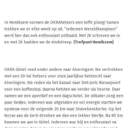
In Hemiksem vormen de OKRAfietsers een toffe ploeg! Samen
trekken we er elke week op uit. “Iedereen Wereldkampioen”
werd hier dan ook enthousiast onthaald. Met 26 schreven we in
en met 26 haalden we de eindstreep.
(Trefpunt Hemiksem)
OKRA Gistel reed onder andere naar Alveringem:
We vertrokken
met een 20-tal fietsers voor onze jaarlijkse fietstocht naar
Alveringem. We reden via het kanaal naar Sint-Joris Nieuwpoort
voor een koffiestop, daarna fietsten we verder
via Veurne. Daar
namen we een aperitief en een dagschotel. De uitbater zong een
paar liedjes. Iedereen was uitgelaten en vol energie startten we
opnieuw voor de volgende 20 km naar Stuivekenskerke. Op het
terras aan de kerk dronken we dan een lekker biertje.
Na 80 km
kwamen we aan in Gistel. Iedereen was blij en enthousiast na