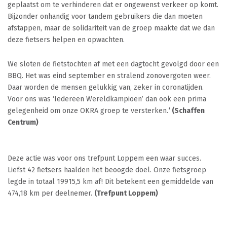
geplaatst om te verhinderen dat er ongewenst verkeer op komt.
Bijzonder onhandig voor tandem gebruikers die dan moeten
afstappen, maar de solidariteit van de groep maakte dat we dan
deze fietsers helpen en opwachten.
We sloten de fietstochten af met een dagtocht gevolgd door een
BBQ. Het was eind september en stralend zonovergoten weer.
Daar worden de mensen gelukkig van, zeker in coronatijden.
Voor ons was ‘Iedereen Wereldkampioen’ dan ook een prima
gelegenheid om onze OKRA groep te versterken.
‘ (Schaffen
Centrum)
Deze actie was voor ons trefpunt Loppem een waar succes.
Liefst 42 fietsers haalden het beoogde doel. Onze fietsgroep
legde in totaal 19915,5 km af! Dit betekent een gemiddelde van
474,18 km per deelnemer.
(Trefpunt Loppem)