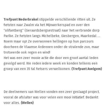
Trefpunt Nederbrakel
stippelde verschillende ritten uit. Ze
fietsten naar Zwalm via het Mijnwerkerspad en over den
“olifantberg” (Geraardsbergsestraat) naar het verbrande dorp
Parike. Ze fietsten langs Michelbeke, Giesbergen, Maarkedal …
Noem maar op! Ze overwonnen hellingen op hun parcours
doorheen de Vlaamse Ardennen onder de stralende zon, maar
trotseerde ook regen en wind!
Het was een zeer mooie actie die door een groot aantal leden
gevolgd werd. We reden iedere week en konden telkens een
groep van een 35 tal fietsers verwelkomen.
(Trefpunt Avelgem)
De deelnemers van Wellen vonden een zeer geslaagd project,
vooral de afsluiter was voor velen een mooi initiatief. Bedankt
voor alles.
(Wellen)