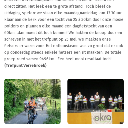
direct zitten. Het leek een te grote afstand. Toch bleef de
uitdaging spelen: we staan elke maandagnamiddag om 13.30uur
klaar aan de kerk voor een tocht van 25 à 30km door onze mooie
polders en plannen elke maand een dagfietstocht van een
60km…dan moest dit toch kunnen!
We hakten de knoop door en
schreven in met het trefpunt op 25 mei. We maakten onze
fietsers er warm voor. Het enthousiasme was zo groot dat er ook
op donderdag steeds enkele fietsers een rit maakten. De totale
groep reed samen 9496km.
Een heel mooi resultaat toch!
(Trefpunt Verrebroek)