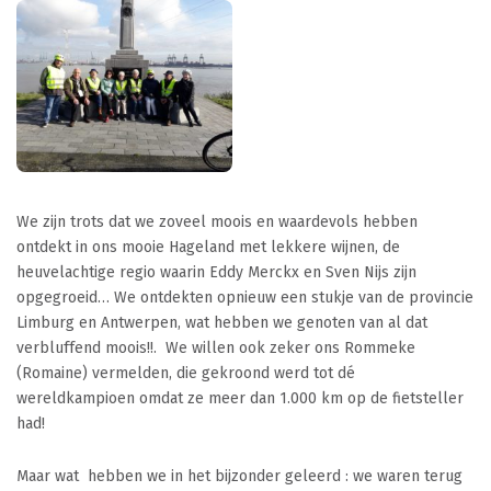
We zijn trots dat we zoveel moois en waardevols hebben
ontdekt in ons mooie Hageland met lekkere wijnen, de
heuvelachtige regio waarin Eddy Merckx en Sven Nijs zijn
opgegroeid… We ontdekten opnieuw een stukje van de provincie
Limburg en Antwerpen, wat hebben we genoten van al dat
verbluffend moois!!. We willen ook zeker ons Rommeke
(Romaine) vermelden, die gekroond werd tot dé
wereldkampioen omdat ze meer dan 1.000 km op de fietsteller
had!
Maar wat hebben we in het bijzonder geleerd : we waren terug