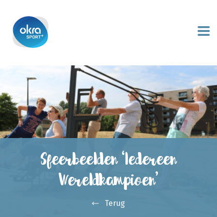
Sfeerbeelden ‘Iedereen
Wereldkampioen’
Terug