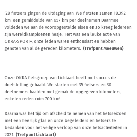
‘28 fietsers gingen de uitdaging aan. We fietsten samen 18.392
km, een gemiddelde van 657 km per deelnemer! Daarmee
voldeden we aan de vooropgestelde eisen en zo kreeg iedereen
zijn wereldkampioenen hesje. Het was een leuke actie van
OKRA-SPORT+, onze leden waren enthousiast en hebben
genoten van al de gereden kilometers.’
(Trefpunt Meeuwen)
Onze OKRA fietsgroep van Lichtaart heeft met succes de
doelstelling gehaald. We starten met 35 fietsers en 30
deelnemers haalden met gemak de opgegeven kilometers,
enkelen reden ruim 700 km!
Daarna was het tijd om afscheid te nemen van het fietsseizoen
met een heerlijk glas en onze begeleiders en fietsers te
bedanken voor het veilige verloop van onze fietsactiviteiten in
2021.
(Trefpunt Lichtaart)