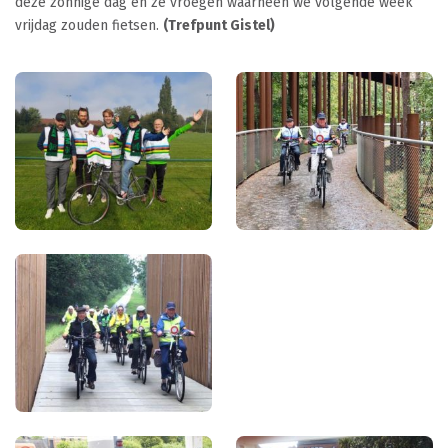
deze zonnige dag en ze vroegen waarheen we volgende week
vrijdag zouden fietsen.
(Trefpunt Gistel)