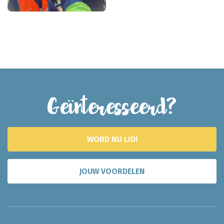
Geïnteresseerd?
WORD NU LID!
JOUW VOORDELEN