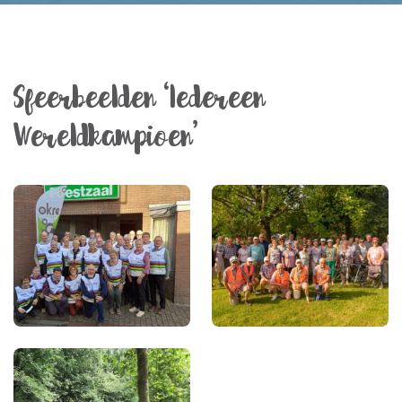
Sfeerbeelden ‘Iedereen
Wereldkampioen’