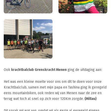
Ook
krachtbalclub Grenskracht Menen
ging de uitdaging aan:
Het was een kleine moeite voor ons om dit te doen voor onze
Krachtbalclub, samen met mijn papa en Tashina ging ik geregeld
eens mountainbiken, ook reden wij van Menen naar de zee en
terug wat toch al snel op zich voor 120Km zorgde.
(Millau)
Dit sprak mij erg aan, omdat wij als gezin al geregeld gingen