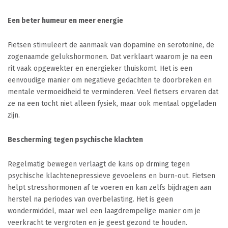
Een beter humeur en meer energie
Fietsen stimuleert de aanmaak van dopamine en serotonine, de
zogenaamde gelukshormonen. Dat verklaart waarom je na een
rit vaak opgewekter en energieker thuiskomt. Het is een
eenvoudige manier om negatieve gedachten te doorbreken en
mentale vermoeidheid te verminderen. Veel fietsers ervaren dat
ze na een tocht niet alleen fysiek, maar ook mentaal opgeladen
zijn.
Bescherming tegen psychische klachten
Regelmatig bewegen verlaagt de kans op drming tegen
psychische klachtenepressieve gevoelens en burn-out. Fietsen
helpt stresshormonen af te voeren en kan zelfs bijdragen aan
herstel na periodes van overbelasting. Het is geen
wondermiddel, maar wel een laagdrempelige manier om je
veerkracht te vergroten en je geest gezond te houden.