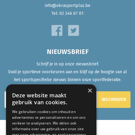
info@okrasportplus.be
Tel:
02 246 67 01
NIEUWSBRIEF
Schrijf je in op onze nieuwsbrief.
Duid je sportieve voorkeuren aan en blijf op de hoogte van al
het sportspecifieke nieuws binnen onze sportfederatie.
×
Deze website maakt
gebruik van cookies.
We gebruiken cookies om inhoud en
advertenties te personaliseren en om ons
verkeer te analyseren. We delen ook
informatie over uw gebruik van onze site
met onze advertentie- en analysepartners,