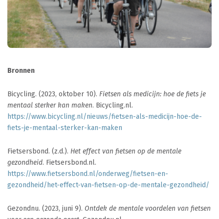
Bronnen
Bicycling. (2023, oktober 10).
Fietsen als medicijn: hoe de fiets je
mentaal sterker kan maken
. Bicycling.nl.
https://www.bicycling.nl/nieuws/fietsen-als-medicijn-hoe-de-
fiets-je-mentaal-sterker-kan-maken
Fietsersbond. (z.d.).
Het effect van fietsen op de mentale
gezondheid
. Fietsersbond.nl.
https://www.fietsersbond.nl/onderweg/fietsen-en-
gezondheid/het-effect-van-fietsen-op-de-mentale-gezondheid/
Gezondnu. (2023, juni 9).
Ontdek de mentale voordelen van fietsen