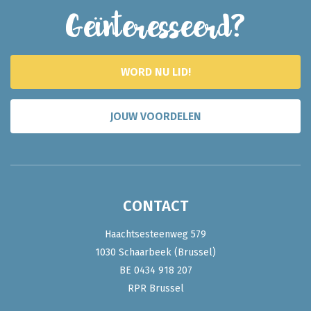
Geïnteresseerd?
WORD NU LID!
JOUW VOORDELEN
CONTACT
Haachtsesteenweg 579
1030 Schaarbeek (Brussel)
BE 0434 918 207
RPR Brussel