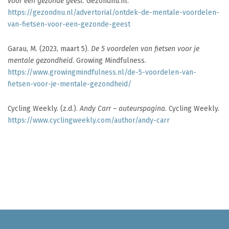
voor een gezonde geest
. Gezondnu.nl.
https://gezondnu.nl/advertorial/ontdek-de-mentale-voordelen-
van-fietsen-voor-een-gezonde-geest
Garau, M. (2023, maart 5).
De 5 voordelen van fietsen voor je
mentale gezondheid
. Growing Mindfulness.
https://www.growingmindfulness.nl/de-5-voordelen-van-
fietsen-voor-je-mentale-gezondheid/
Cycling Weekly. (z.d.).
Andy Carr – auteurspagina
. Cycling Weekly.
https://www.cyclingweekly.com/author/andy-carr