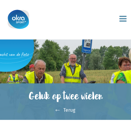
Geluk op twee wielen
Terug