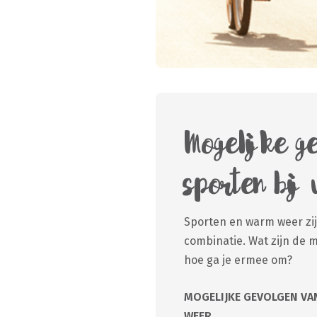
Mogelijke g
sporten bij
Sporten en warm weer zij
combinatie. Wat zijn de 
hoe ga je ermee om?
MOGELIJKE GEVOLGEN VA
WEER