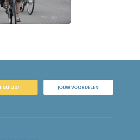
 NU LID!
JOUW VOORDELEN