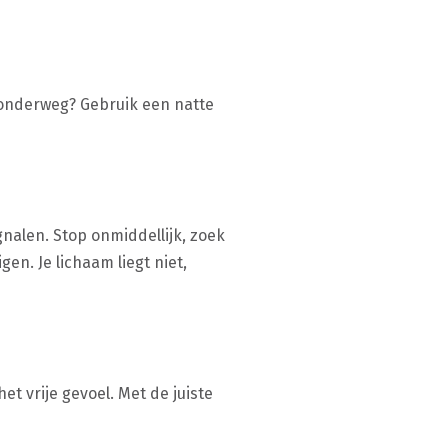
 onderweg? Gebruik een natte
gnalen. Stop onmiddellijk, zoek
en. Je lichaam liegt niet,
et vrije gevoel. Met de juiste