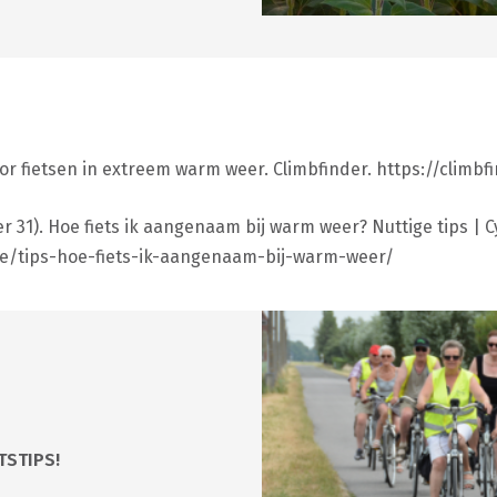
voor fietsen in extreem warm weer. Climbfinder. https://climb
r 31). Hoe fiets ik aangenaam bij warm weer? Nuttige tips | Cy
tie/tips-hoe-fiets-ik-aangenaam-bij-warm-weer/
TSTIPS!