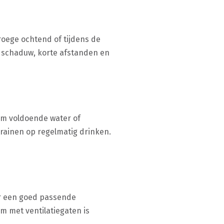
 vroege ochtend of tijdens de
t schaduw, korte afstanden en
eem voldoende water of
trainen op regelmatig drinken.
oor een goed passende
lm met ventilatiegaten is