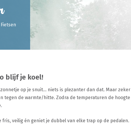
r
Fietsen
 blijf je koel!
 zonnetje op je snuit… niets is plezanter dan dat. Maar zeke
n tegen de warmte/hitte. Zodra de temperaturen de hoogte in
.
e fris, veilig én geniet je dubbel van elke trap op de pedalen.