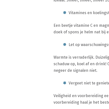
ideaal. Smeer, smeer, smeer z
Vitamines en koelings
Een beetje vitamine C en magn
doek of spons je helm nat bij e
Let op waarschuwings
Warmte is verraderlijk. Duizeli
schaduw op, koel af en drink! 
negeer de signalen niet.
Vergeet niet te geniet
Veiligheid en voorbereiding eer
voorbereiding haal je het beste u