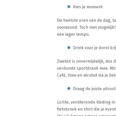
Kies je moment
De heetste uren van de dag, tus
vooravond. Toch niet mogelijk?
een lager tempo.
Drink voor je dorst kri
Zweten is onvermijdelijk, dus 
verdunde sportdrank mee. Minst
Café, thee en alcohol sla je be
Draag de juiste uitrust
Lichte, ventilerende kleding i
fietsbroek en shirt die je eve