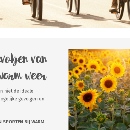
evolgen van
 warm weer
n niet de ideale
mogelijke gevolgen en
N SPORTEN BIJ WARM