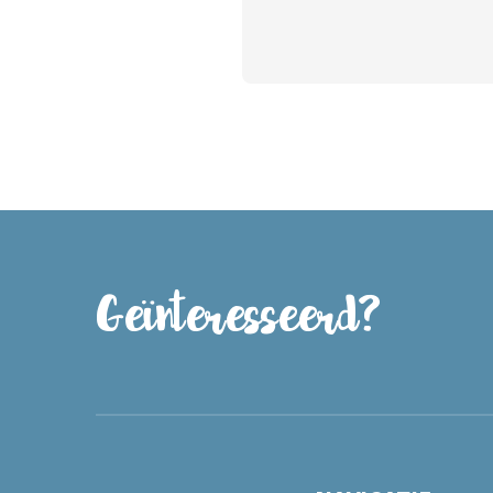
Geïnteresseerd?