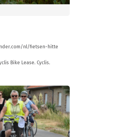
finder.com/nl/fietsen-hitte
clis Bike Lease. Cyclis.