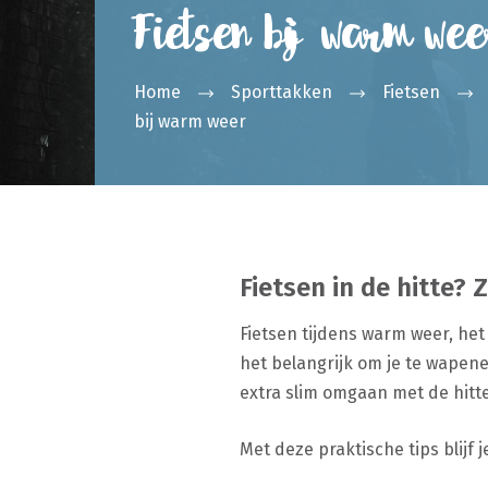
Fietsen bij warm wee
Home
Sporttakken
Fietsen
bij warm weer
Fietsen in de hitte? Zo
Fietsen tijdens warm weer, het
het belangrijk om je te wapene
extra slim omgaan met de hitte
Met deze praktische tips blijf j