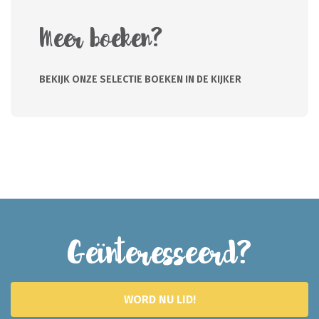
Meer boeken?
BEKIJK ONZE SELECTIE BOEKEN IN DE KIJKER
Geïnteresseerd?
WORD NU LID!