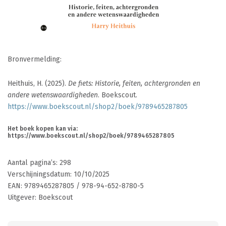
Bronvermelding:
Heithuis, H. (2025).
De fiets: Historie, feiten, achtergronden en
andere wetenswaardigheden
. Boekscout.
https://www.boekscout.nl/shop2/boek/9789465287805
Het boek kopen kan via:
https://www.boekscout.nl/shop2/boek/9789465287805
Aantal pagina’s: 298
Verschijningsdatum: 10/10/2025
EAN: 9789465287805 / 978-94-652-8780-5
Uitgever: Boekscout