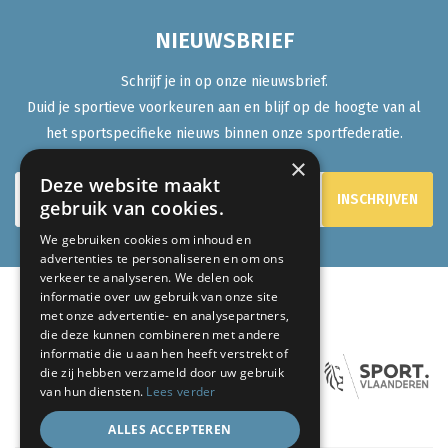
NIEUWSBRIEF
Schrijf je in op onze nieuwsbrief.
Duid je sportieve voorkeuren aan en blijf op de hoogte van al
het sportspecifieke nieuws binnen onze sportfederatie.
×
Deze website maakt
gebruik van cookies.
We gebruiken cookies om inhoud en
advertenties te personaliseren en om ons
verkeer te analyseren. We delen ook
informatie over uw gebruik van onze site
met onze advertentie- en analysepartners,
ONZE PARTNERS:
die deze kunnen combineren met andere
informatie die u aan hen heeft verstrekt of
die zij hebben verzameld door uw gebruik
van hun diensten.
Lees verder
ALLES ACCEPTEREN