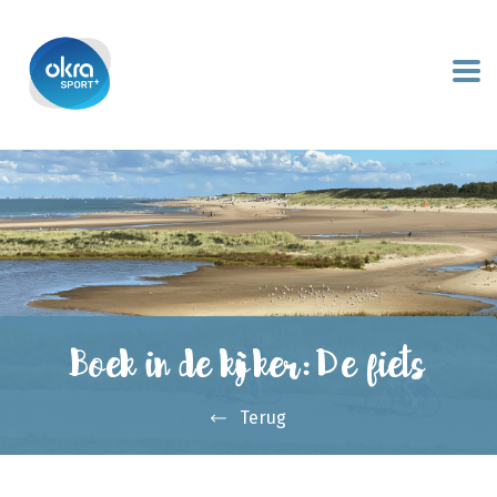
Boek in de kijker: De fiets
Terug