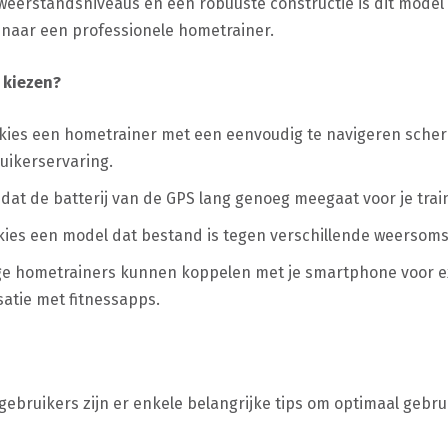
 weerstandsniveaus en een robuuste constructie is dit model
 naar een professionele hometrainer.
 kiezen?
 kies een hometrainer met een eenvoudig te navigeren sche
uikerservaring.
dat de batterij van de GPS lang genoeg meegaat voor je trai
kies een model dat bestand is tegen verschillende weersom
ge hometrainers kunnen koppelen met je smartphone voor extr
satie met fitnessapps.
gebruikers zijn er enkele belangrijke tips om optimaal gebru