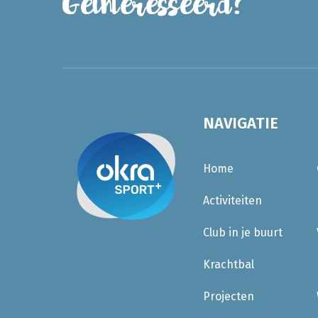
Geïnteresseerd?
NAVIGATIE
Home
Activiteiten
Club in je buurt
Krachtbal
Projecten