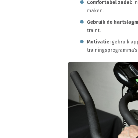
Comfortabel zadel:
in
maken.
Gebruik de hartslagm
traint.
Motivatie:
gebruik apps
trainingsprogramma’s 