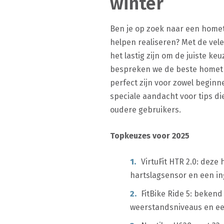
winter
Ben je op zoek naar een homet
helpen realiseren? Met de vel
het lastig zijn om de juiste keu
bespreken we de beste hometr
perfect zijn voor zowel beginn
speciale aandacht voor tips die
oudere gebruikers.
Topkeuzes voor 2025
VirtuFit HTR 2.0: deze
hartslagsensor en een in
FitBike Ride 5: bekend
weerstandsniveaus en een