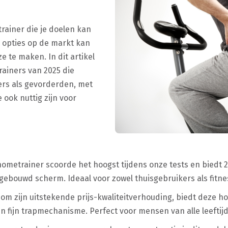
rainer die je doelen kan
e opties op de markt kan
ze te maken. In dit artikel
ainers van 2025 die
ers als gevorderden, met
 ook nuttig zijn voor
 hometrainer scoorde het hoogst tijdens onze tests en biedt
gebouwd scherm. Ideaal voor zowel thuisgebruikers als fitne
 om zijn uitstekende prijs-kwaliteitverhouding, biedt deze h
 fijn trapmechanisme. Perfect voor mensen van alle leeftij