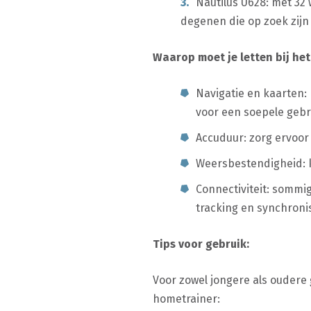
Nautilus U628: met 32
degenen die op zoek zijn
Waarop moet je letten bij het
Navigatie en kaarten:
voor een soepele gebr
Accuduur: zorg ervoor 
Weersbestendigheid: 
Connectiviteit: sommi
tracking en synchroni
Tips voor gebruik:
Voor zowel jongere als oudere 
hometrainer: