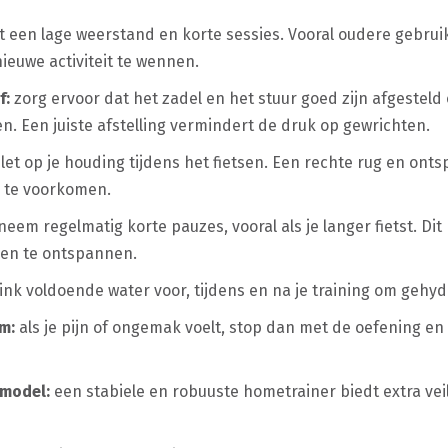
t een lage weerstand en korte sessies. Vooral oudere gebru
ieuwe activiteit te wennen.
f:
zorg ervoor dat het zadel en het stuur goed zijn afgesteld
. Een juiste afstelling vermindert de druk op gewrichten.
let op je houding tijdens het fietsen. Een rechte rug en o
 te voorkomen.
neem regelmatig korte pauzes, vooral als je langer fietst. Di
ren te ontspannen.
ink voldoende water voor, tijdens en na je training om gehydr
m:
als je pijn of ongemak voelt, stop dan met de oefening en
 model:
een stabiele en robuuste hometrainer biedt extra vei