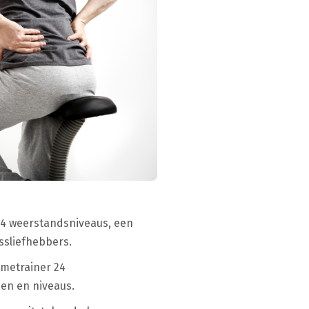
 24 weerstandsniveaus, een
ssliefhebbers.
ometrainer 24
den en niveaus.