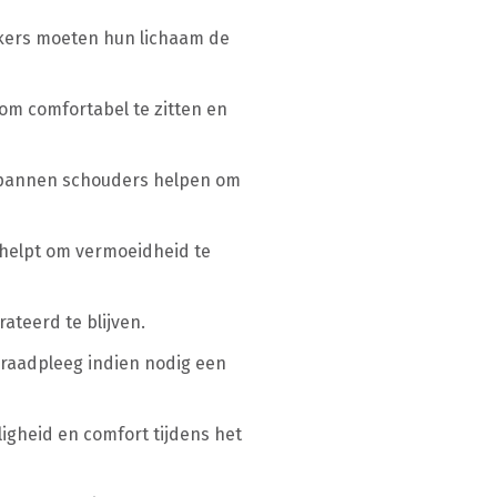
ikers moeten hun lichaam de
 om comfortabel te zitten en
ntspannen schouders helpen om
t helpt om vermoeidheid te
ateerd te blijven.
 raadpleeg indien nodig een
ligheid en comfort tijdens het