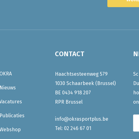
CONTACT
N
OKRA
Haachtsesteenweg 579
Sc
1030 Schaarbeek (Brussel)
Du
Nieuws
BE 0434 918 207
ho
Vacatures
RPR Brussel
on
Publicaties
info@okrasportplus.be
Tel:
02 246 67 01
Webshop