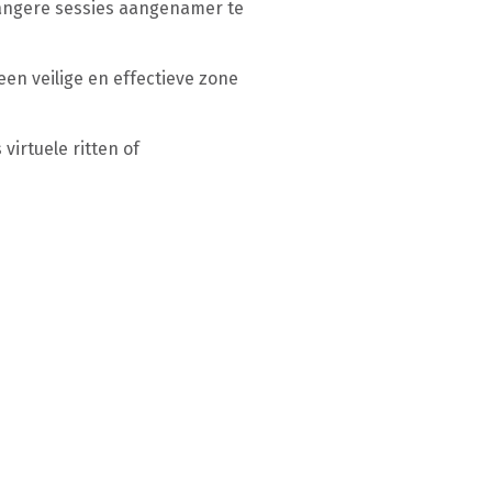
langere sessies aangenamer te
een veilige en effectieve zone
virtuele ritten of