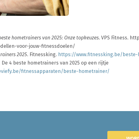
beste hometrainers van 2025: Onze topkeuzes
. VPS Fitness. ht
ellen-voor-jouw-fitnessdoelen/
rainers 2025
. Fitnessking.
https://www.fitnessking.be/beste
. De 4 beste hometrainers van 2025 op een rijtje
eviefy.be/fitnessapparaten/beste-hometrainer/
WORD