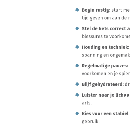
Begin rustig:
start me
tijd geven om aan de n
Stel de fiets correct a
blessures te voorkomen
Houding en techniek:
spanning en ongemak
Regelmatige pauzes:
voorkomen en je spie
Blijf gehydrateerd:
dr
Luister naar je lichaa
arts.
Kies voor een stabiel
gebruik.