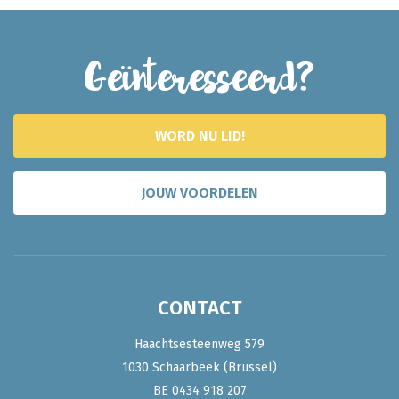
Geïnteresseerd?
WORD NU LID!
JOUW VOORDELEN
CONTACT
Haachtsesteenweg 579
1030 Schaarbeek (Brussel)
BE 0434 918 207