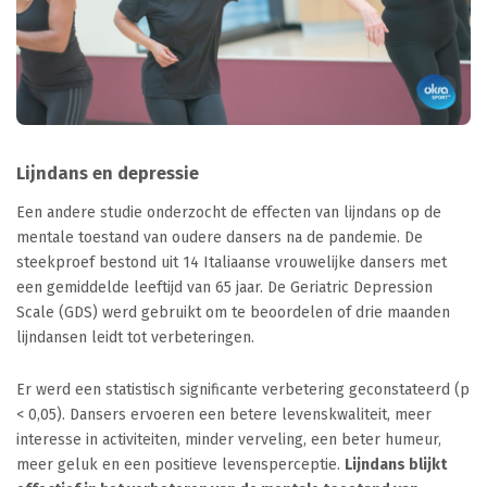
Lijndans en depressie
Een andere studie onderzocht de effecten van lijndans op de
mentale toestand van oudere dansers na de pandemie. De
steekproef bestond uit 14 Italiaanse vrouwelijke dansers met
een gemiddelde leeftijd van 65 jaar. De Geriatric Depression
Scale (GDS) werd gebruikt om te beoordelen of drie maanden
lijndansen leidt tot verbeteringen.
Er werd een statistisch significante verbetering geconstateerd (p
< 0,05). Dansers ervoeren een betere levenskwaliteit, meer
interesse in activiteiten, minder verveling, een beter humeur,
meer geluk en een positieve levensperceptie.
Lijndans blijkt