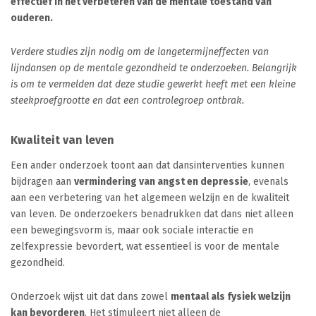
effectief in het verbeteren van de mentale toestand van
ouderen.
Verdere studies zijn nodig om de langetermijneffecten van
lijndansen op de mentale gezondheid te onderzoeken. Belangrijk
is om te vermelden dat deze studie gewerkt heeft met een kleine
steekproefgrootte en dat een controlegroep ontbrak.
Kwaliteit van leven
Een ander onderzoek toont aan dat dansinterventies kunnen
bijdragen aan
vermindering van angst en depressie
, evenals
aan een verbetering van het algemeen welzijn en de kwaliteit
van leven. De onderzoekers benadrukken dat dans niet alleen
een bewegingsvorm is, maar ook sociale interactie en
zelfexpressie bevordert, wat essentieel is voor de mentale
gezondheid.
Onderzoek wijst uit dat dans zowel
mentaal als fysiek welzijn
kan bevorderen
. Het stimuleert niet alleen de