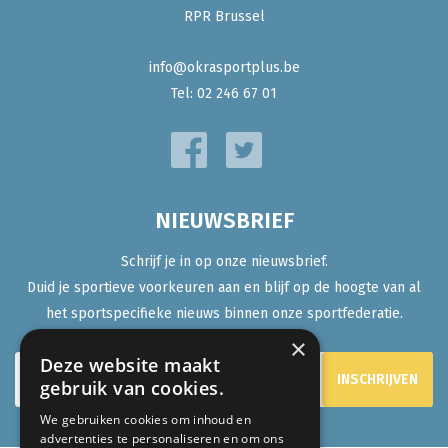
RPR Brussel
info@okrasportplus.be
Tel:
02 246 67 01
NIEUWSBRIEF
Schrijf je in op onze nieuwsbrief.
Duid je sportieve voorkeuren aan en blijf op de hoogte van al
het sportspecifieke nieuws binnen onze sportfederatie.
×
Deze website maakt
gebruik van cookies.
We gebruiken cookies om inhoud en
advertenties te personaliseren en om ons