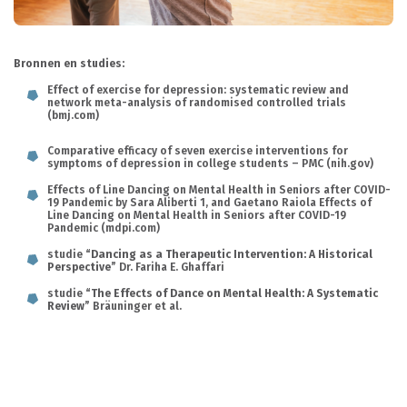
Bronnen en studies:
Effect of exercise for depression: systematic review and
network meta-analysis of randomised controlled trials
(bmj.com)
Comparative efficacy of seven exercise interventions for
symptoms of depression in college students – PMC (nih.gov)
Effects of Line Dancing on Mental Health in Seniors after COVID-
19 Pandemic by Sara Aliberti 1, and Gaetano Raiola
Effects of
Line Dancing on Mental Health in Seniors after COVID-19
Pandemic (mdpi.com)
studie
“Dancing as a Therapeutic Intervention: A Historical
Perspective”
Dr. Fariha E. Ghaffari
studie
“The Effects of Dance on Mental Health: A Systematic
Review”
Bräuninger et al.