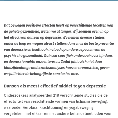
Dat bewegen positieve effecten heeft op verschillende facetten van
de gehele gezondheid, weten we al langer. Wij zoemen even in op
het effect van dansen op depressie. We nemen diverse studies
onder de loep en mogen alvast stellen: dansen is dé beste preventie
van depressie en heeft ook invloed op andere aspecten van de
psychische gezondheid. Ook een specifiek onderzoek over lijndans
en depressie wekte onze interesse. Zodat jullie zich niet door
bladzijdenlange onderzoeksanalyses hoeven te worstelen, geven
we jullie hier de belangrijkste conclusies mee.
Dansen als meest effectief middel tegen depressie
Onderzoekers analyseerden 218 verschillende studies die de
effectiviteit van verschillende vormen van lichaamsbeweging,
waaronder Aerobics, krachttraining en yogabeweging,
vergeleken met elkaar en met andere behandelmethoden voor