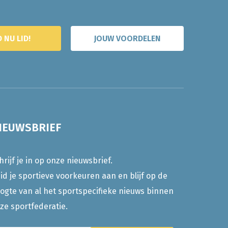
 NU LID!
JOUW VOORDELEN
IEUWSBRIEF
hrijf je in op onze nieuwsbrief.
id je sportieve voorkeuren aan en blijf op de
ogte van al het sportspecifieke nieuws binnen
ze sportfederatie.