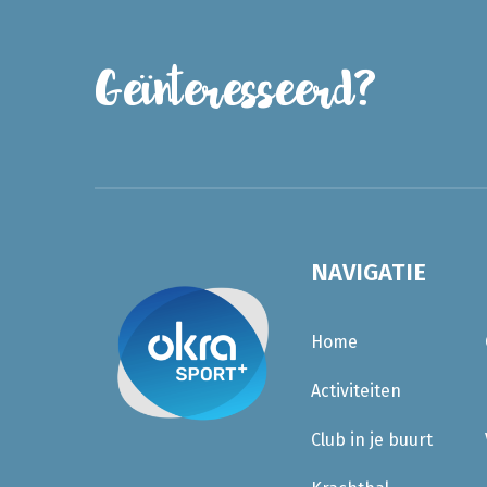
Geïnteresseerd?
NAVIGATIE
Home
Activiteiten
Club in je buurt