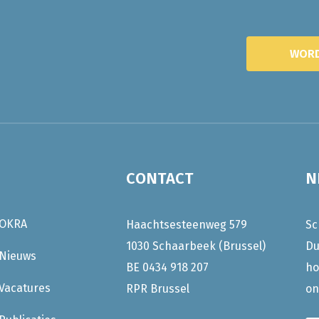
WORD
CONTACT
N
OKRA
Haachtsesteenweg 579
Sc
1030 Schaarbeek (Brussel)
Du
Nieuws
BE 0434 918 207
ho
Vacatures
RPR Brussel
on