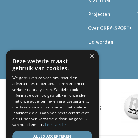
Krachtbal
Projecten
Over OKRA-SPORT+
Lid worden
×
Deze website maakt
gebruik van cookies.
We gebruiken cookies om inhoud en
advertenties te personaliseren en om ons
verkeer te analyseren. We delen ook
informatie over uw gebruik van onze site
met onze advertentie- en analysepartners,
ONZE PARTNERS:
die deze kunnen combineren met andere
informatie die u aan hen heeft verstrekt of
die zij hebben verzameld door uw gebruik
van hun diensten.
Lees verder
ALLES ACCEPTEREN