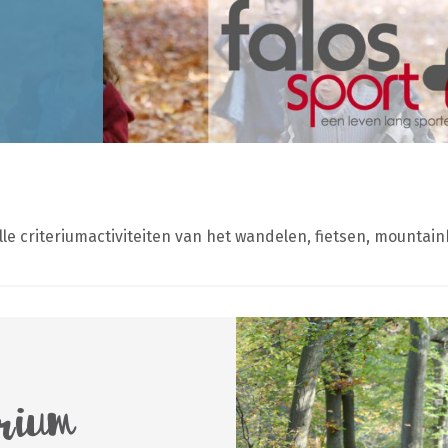
e criteriumactiviteiten van het wandelen, fietsen, mountain
erium