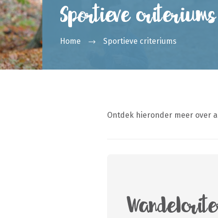
Sportieve criteriums
Home
Sportieve criteriums
Ontdek hieronder meer over all
Wandelcrit