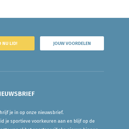
 NU LID!
JOUW VOORDELEN
IEUWSBRIEF
hrijf je in op onze nieuwsbrief.
id je sportieve voorkeuren aan en blijf op de