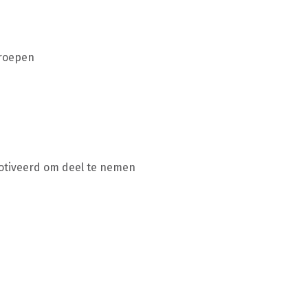
groepen
motiveerd om deel te nemen