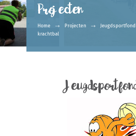
Projecten
Home
Projecten
Jeugdsportfond
krachtbal
Jeugdsportfon