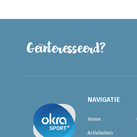
Geïnteresseerd?
NAVIGATIE
Home
Activiteiten