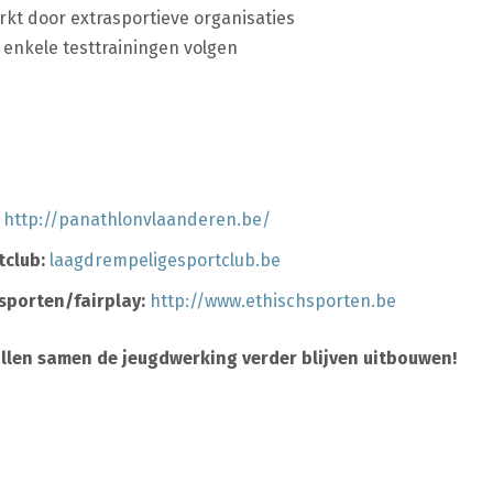
rkt door extrasportieve organisaties
 enkele testtrainingen volgen
:
http://panathlonvlaanderen.be/
club:
laagdrempeligesportclub.be
sporten/fairplay:
http://www.ethischsporten.be
allen samen de jeugdwerking verder blijven uitbouwen!