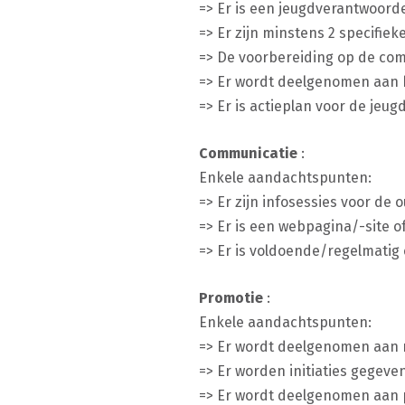
=> Er is een jeugdverantwoorde
=> Er zijn minstens 2 specifie
=> De voorbereiding op de compe
=> Er wordt deelgenomen aan b
=> Er is actieplan voor de jeug
Communicatie
:
Enkele aandachtspunten:
=> Er zijn infosessies voor de 
=> Er is een webpagina/-site o
=> Er is voldoende/regelmatig
Promotie
:
Enkele aandachtspunten:
=> Er wordt deelgenomen aan
=> Er worden initiaties gegeve
=> Er wordt deelgenomen aan p