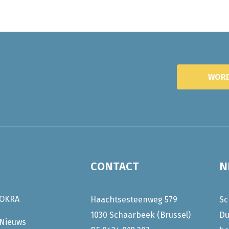
WORD
CONTACT
N
OKRA
Haachtsesteenweg 579
Sc
1030 Schaarbeek (Brussel)
Du
Nieuws