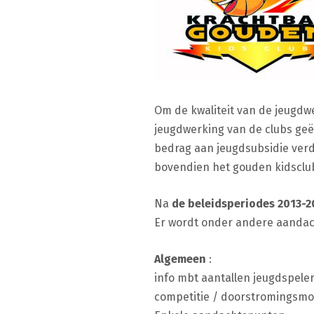
Om de kwaliteit van de jeugdwe
jeugdwerking van de clubs geë
bedrag aan jeugdsubsidie verd
bovendien het gouden kidsclub l
Na
de beleidsperiodes 2013-2
Er wordt onder andere aandac
Algemeen
:
info mbt aantallen jeugdspeler
competitie / doorstromingsmog