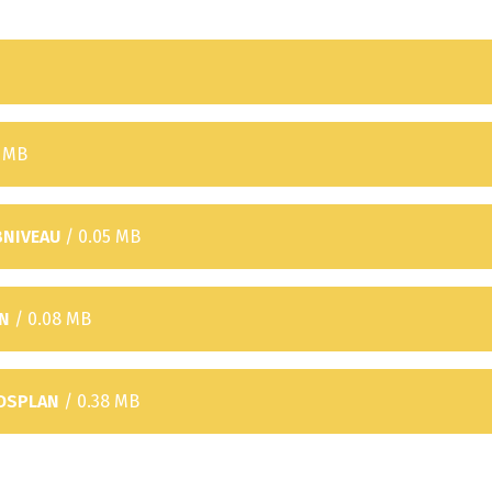
4 MB
BNIVEAU
/ 0.05 MB
EN
/ 0.08 MB
IDSPLAN
/ 0.38 MB