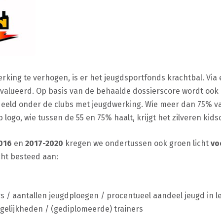
rking te verhogen, is er het jeugdsportfonds krachtbal. Via
valueerd. Op basis van de behaalde dossierscore wordt ook e
eeld onder de clubs met jeugdwerking. Wie meer dan 75% van
ogo, wie tussen de 55 en 75% haalt, krijgt het zilveren kidsc
016
en
2017-2020
kregen we ondertussen ook groen licht
voo
ht besteed aan:
s / aantallen jeugdploegen / procentueel aandeel jeugd in l
elijkheden / (gediplomeerde) trainers