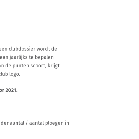
 een clubdossier wordt de
en jaarlijks te bepalen
 de punten scoort, krijgt
lub logo.
r 2021.
edenaantal / aantal ploegen in