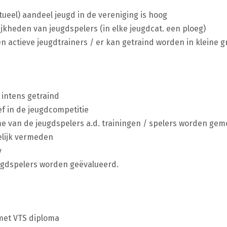
tueel) aandeel jeugd in de vereniging is hoog
jkheden van jeugdspelers (in elke jeugdcat. een ploeg)
en actieve jeugdtrainers / er kan getraind worden in kleine 
 intens getraind
ef in de jeugdcompetitie
me van de jeugdspelers a.d. trainingen / spelers worden ge
elijk vermeden
y
ugdspelers worden geëvalueerd.
 met VTS diploma