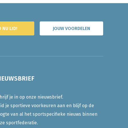
 NU LID!
JOUW VOORDELEN
IEUWSBRIEF
hrijf je in op onze nieuwsbrief.
id je sportieve voorkeuren aan en blijf op de
ogte van al het sportspecifieke nieuws binnen
ze sportfederatie.