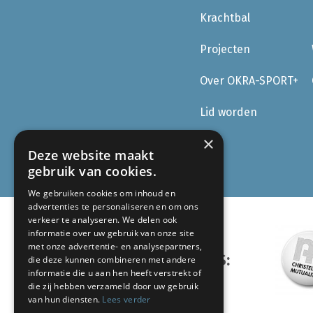
Krachtbal
Projecten
Over OKRA-SPORT+
Lid worden
×
Deze website maakt
gebruik van cookies.
We gebruiken cookies om inhoud en
advertenties te personaliseren en om ons
verkeer te analyseren. We delen ook
informatie over uw gebruik van onze site
met onze advertentie- en analysepartners,
ONZE PARTNERS:
die deze kunnen combineren met andere
informatie die u aan hen heeft verstrekt of
die zij hebben verzameld door uw gebruik
van hun diensten.
Lees verder