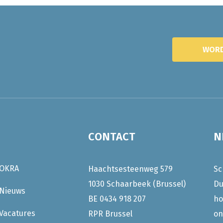
WORD
CONTACT
N
OKRA
Haachtsesteenweg 579
Sc
1030 Schaarbeek (Brussel)
Du
Nieuws
BE 0434 918 207
ho
Vacatures
RPR Brussel
on