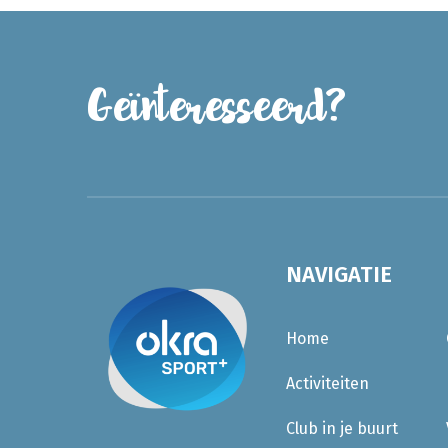
Geïnteresseerd?
NAVIGATIE
Home
Activiteiten
Club in je buurt