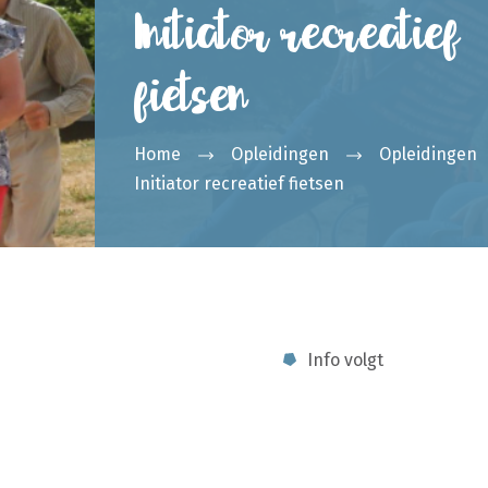
Initiator recreatief
fietsen
Home
Opleidingen
Opleidingen
Initiator recreatief fietsen
Info volgt