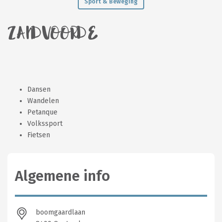
Sport & Beweging
ZANDVOORDE
Dansen
Wandelen
Petanque
Volkssport
Fietsen
Algemene info
boomgaardlaan