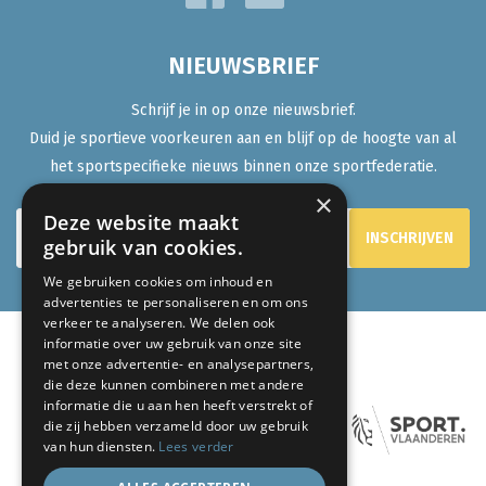
NIEUWSBRIEF
Schrijf je in op onze nieuwsbrief.
Duid je sportieve voorkeuren aan en blijf op de hoogte van al
het sportspecifieke nieuws binnen onze sportfederatie.
×
Deze website maakt
gebruik van cookies.
We gebruiken cookies om inhoud en
advertenties te personaliseren en om ons
verkeer te analyseren. We delen ook
informatie over uw gebruik van onze site
met onze advertentie- en analysepartners,
ONZE PARTNERS:
die deze kunnen combineren met andere
informatie die u aan hen heeft verstrekt of
die zij hebben verzameld door uw gebruik
van hun diensten.
Lees verder