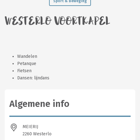
Sport & Beweging
WESTERLO VOORTKAPEL
Wandelen
Petanque
Fietsen
Dansen: lijndans
Algemene info
MEIERIJ
2260 Westerlo