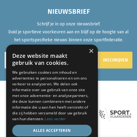
NIEUWSBRIEF
Schrijf je in op onze nieuwsbrief.
Duid je sportieve voorkeuren aan en blijf op de hoogte van al
het sportspecifieke nieuws binnen onze sportfederatie.
×
Deze website maakt
gebruik van cookies.
We gebruiken cookies om inhoud en
advertenties te personaliseren en om ons
verkeer te analyseren. We delen ook
informatie over uw gebruik van onze site
met onze advertentie- en analysepartners,
ONZE PARTNERS:
die deze kunnen combineren met andere
informatie die u aan hen heeft verstrekt of
die zij hebben verzameld door uw gebruik
van hun diensten.
Lees verder
ALLES ACCEPTEREN