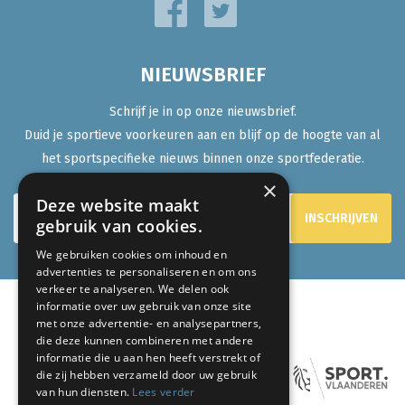
NIEUWSBRIEF
Schrijf je in op onze nieuwsbrief.
Duid je sportieve voorkeuren aan en blijf op de hoogte van al
het sportspecifieke nieuws binnen onze sportfederatie.
×
Deze website maakt
gebruik van cookies.
We gebruiken cookies om inhoud en
advertenties te personaliseren en om ons
verkeer te analyseren. We delen ook
informatie over uw gebruik van onze site
met onze advertentie- en analysepartners,
ONZE PARTNERS:
die deze kunnen combineren met andere
informatie die u aan hen heeft verstrekt of
die zij hebben verzameld door uw gebruik
van hun diensten.
Lees verder