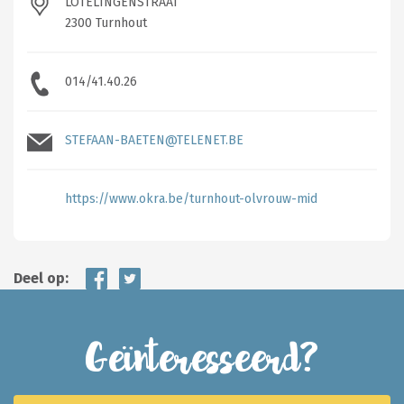
LOTELINGENSTRAAT
2300 Turnhout
014/41.40.26
STEFAAN-BAETEN@TELENET.BE
https://www.okra.be/turnhout-olvrouw-mid
Deel op:
Geïnteresseerd?