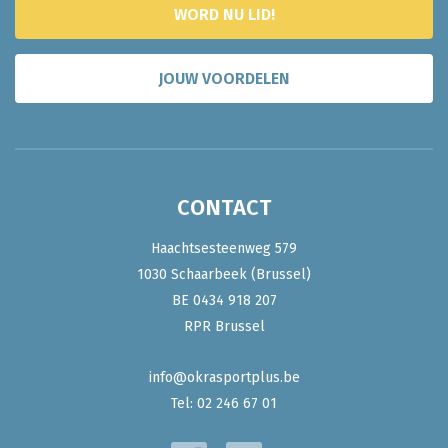
WORD NU LID!
JOUW VOORDELEN
CONTACT
Haachtsesteenweg 579
1030 Schaarbeek (Brussel)
BE 0434 918 207
RPR Brussel
info@okrasportplus.be
Tel:
02 246 67 01