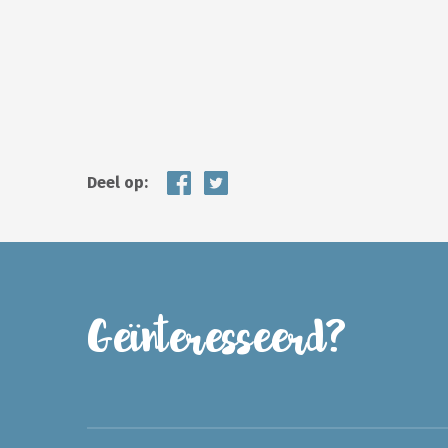
Deel op:
Geïnteresseerd?