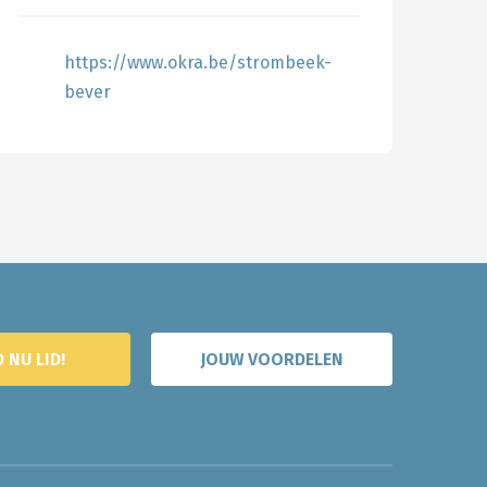
https://www.okra.be/strombeek-
bever
 NU LID!
JOUW VOORDELEN