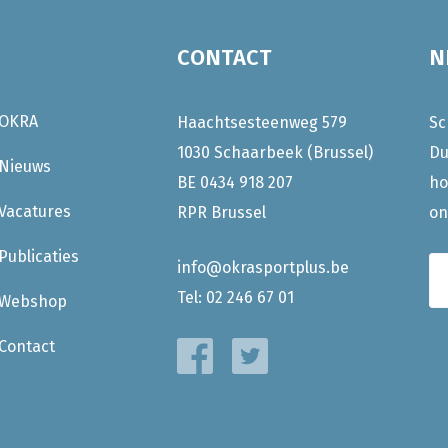
CONTACT
N
OKRA
Haachtsesteenweg 579
Sc
1030 Schaarbeek (Brussel)
Du
Nieuws
BE 0434 918 207
ho
Vacatures
RPR Brussel
on
Publicaties
info@okrasportplus.be
Tel:
02 246 67 01
Webshop
Contact