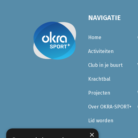
NAVIGATIE
Home
Activiteiten
Club in je buurt
Krachtbal
Projecten
Over OKRA-SPORT+
Lid worden
×