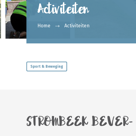
Activiteiten
Home
Activiteiten
Sport & Beweging
STROMBEEK BEVER- h