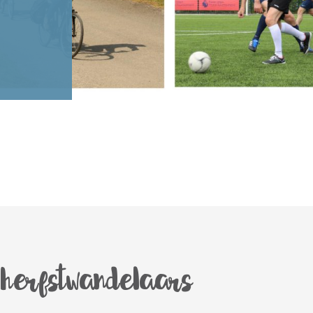
erfstwandelaars