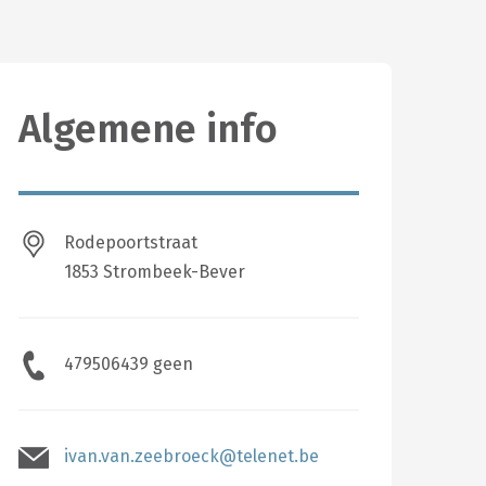
Algemene info
Rodepoortstraat
1853 Strombeek-Bever
479506439 geen
ivan.van.zeebroeck@telenet.be