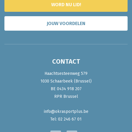
WORD NU LID!
JOUW VOORDELEN
CONTACT
Haachtsesteenweg 579
1030 Schaarbeek (Brussel)
BE 0434 918 207
RPR Brussel
info@okrasportplus.be
Tel:
02 246 67 01