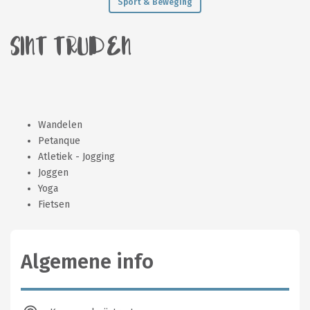
Sport & Beweging
SINT TRUIDEN
Wandelen
Petanque
Atletiek - Jogging
Joggen
Yoga
Fietsen
Algemene info