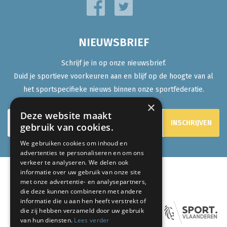
NIEUWSBRIEF
Schrijf je in op onze nieuwsbrief.
Duid je sportieve voorkeuren aan en blijf op de hoogte van al
het sportspecifieke nieuws binnen onze sportfederatie.
×
Deze website maakt
gebruik van cookies.
We gebruiken cookies om inhoud en
advertenties te personaliseren en om ons
verkeer te analyseren. We delen ook
informatie over uw gebruik van onze site
met onze advertentie- en analysepartners,
ONZE PARTNERS:
die deze kunnen combineren met andere
informatie die u aan hen heeft verstrekt of
die zij hebben verzameld door uw gebruik
van hun diensten.
Lees verder