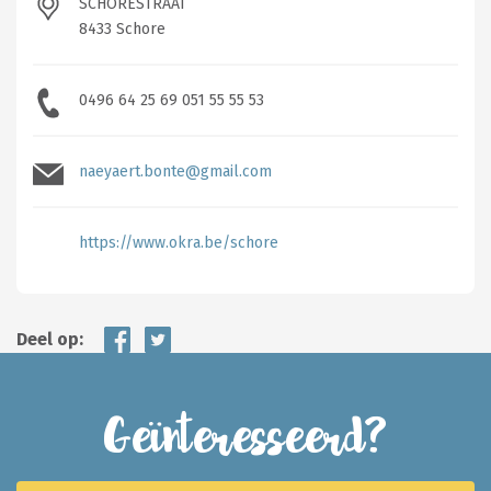
SCHORESTRAAT
8433 Schore
0496 64 25 69 051 55 55 53
naeyaert.bonte@gmail.com
https://www.okra.be/schore
Deel op:
Geïnteresseerd?