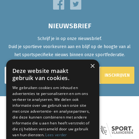
NIEUWSBRIEF
Schrijf je in op onze nieuwsbrief.
Duid je sportieve voorkeuren aan en blijf op de hoogte van al
het sportspecifieke nieuws binnen onze sportfederatie.
×
Deze website maakt
gebruik van cookies.
We gebruiken cookies om inhoud en
advertenties te personaliseren en om ons
verkeer te analyseren. We delen ook
informatie over uw gebruik van onze site
met onze advertentie- en analysepartners,
ONZE PARTNERS:
die deze kunnen combineren met andere
informatie die u aan hen heeft verstrekt of
die zij hebben verzameld door uw gebruik
van hun diensten.
Lees verder