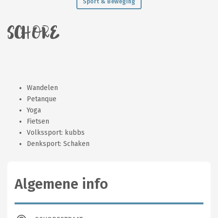
Sport & Beweging
SCHORE
Wandelen
Petanque
Yoga
Fietsen
Volkssport: kubbs
Denksport: Schaken
Algemene info