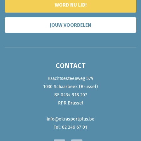
WORD NU LID!
JOUW VOORDELEN
CONTACT
Haachtsesteenweg 579
1030 Schaarbeek (Brussel)
BE 0434 918 207
RPR Brussel
info@okrasportplus.be
Tel:
02 246 67 01