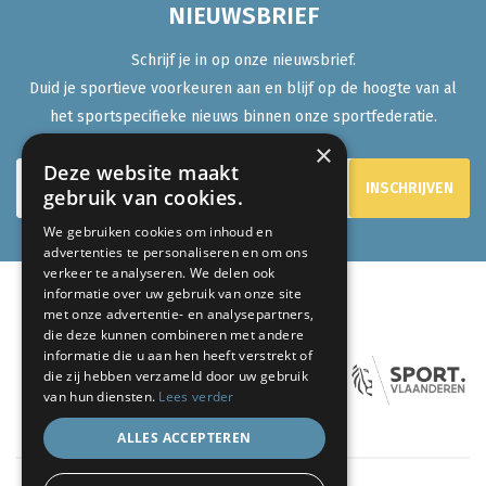
NIEUWSBRIEF
Schrijf je in op onze nieuwsbrief.
Duid je sportieve voorkeuren aan en blijf op de hoogte van al
het sportspecifieke nieuws binnen onze sportfederatie.
×
Deze website maakt
gebruik van cookies.
We gebruiken cookies om inhoud en
advertenties te personaliseren en om ons
verkeer te analyseren. We delen ook
informatie over uw gebruik van onze site
met onze advertentie- en analysepartners,
ONZE PARTNERS:
die deze kunnen combineren met andere
informatie die u aan hen heeft verstrekt of
die zij hebben verzameld door uw gebruik
van hun diensten.
Lees verder
ALLES ACCEPTEREN