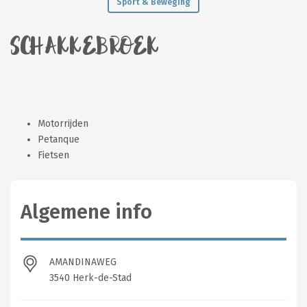
Sport & Beweging
SCHAKKEBROEK
Motorrijden
Petanque
Fietsen
Algemene info
AMANDINAWEG
3540 Herk-de-Stad