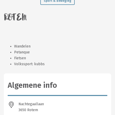
Sport & Beweging
ROTEM
Wandelen
Petanque
Fietsen
Volkssport: kubbs
Algemene info
Nachtegaallaan
3650 Rotem