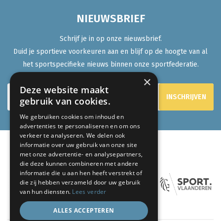
NIEUWSBRIEF
Schrijf je in op onze nieuwsbrief.
Duid je sportieve voorkeuren aan en blijf op de hoogte van al
het sportspecifieke nieuws binnen onze sportfederatie.
×
Deze website maakt
gebruik van cookies.
We gebruiken cookies om inhoud en
advertenties te personaliseren en om ons
verkeer te analyseren. We delen ook
informatie over uw gebruik van onze site
met onze advertentie- en analysepartners,
ONZE PARTNERS:
die deze kunnen combineren met andere
informatie die u aan hen heeft verstrekt of
die zij hebben verzameld door uw gebruik
van hun diensten.
Lees verder
ALLES ACCEPTEREN