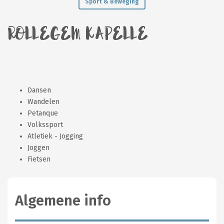
Sport & Beweging
ROLLEGEM KAPELLE
Dansen
Wandelen
Petanque
Volkssport
Atletiek - Jogging
Joggen
Fietsen
Algemene info