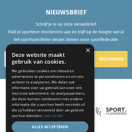
NIEUWSBRIEF
Schrijf je in op onze nieuwsbrief.
Duid je sportieve voorkeuren aan en blijf op de hoogte van al
het sportspecifieke nieuws binnen onze sportfederatie.
×
Deze website maakt
gebruik van cookies.
We gebruiken cookies om inhoud en
advertenties te personaliseren en om ons
verkeer te analyseren. We delen ook
informatie over uw gebruik van onze site
met onze advertentie- en analysepartners,
ONZE PARTNERS:
die deze kunnen combineren met andere
informatie die u aan hen heeft verstrekt of
die zij hebben verzameld door uw gebruik
van hun diensten.
Lees verder
ALLES ACCEPTEREN