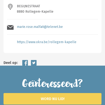
BEGIJNESTRAAT
8880 Rollegem-Kapelle
marie.rose.malfait@telenet.be
https://www.okra.be/rollegem-kapelle
Deel op:
Geïnteresseerd?
WORD NU LID!