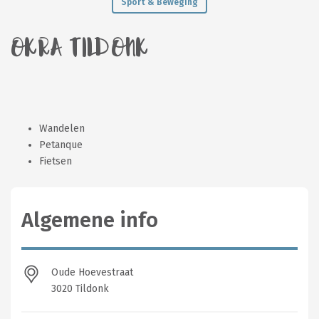
Sport & Beweging
OKRA TILDONK
Wandelen
Petanque
Fietsen
Algemene info
Oude Hoevestraat
3020 Tildonk