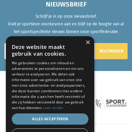
NIEUWSBRIEF
Schrijf je in op onze nieuwsbrief.
Duid je sportieve voorkeuren aan en blijf op de hoogte van al
het sportspecifieke nieuws binnen onze sportfederatie.
×
Deze website maakt
gebruik van cookies.
We gebruiken cookies om inhoud en
advertenties te personaliseren en om ons
verkeer te analyseren. We delen ook
informatie over uw gebruik van onze site
met onze advertentie- en analysepartners,
ONZE PARTNERS:
die deze kunnen combineren met andere
informatie die u aan hen heeft verstrekt of
die zij hebben verzameld door uw gebruik
van hun diensten.
Lees verder
ALLES ACCEPTEREN