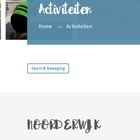
Activiteiten
Home
Activiteiten
Sport & Beweging
NOORDERWIJK