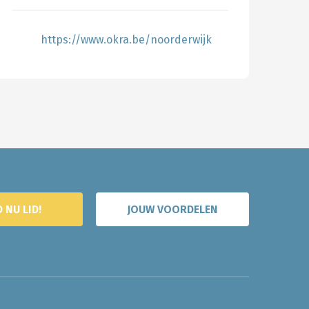
https://www.okra.be/noorderwijk
 NU LID!
JOUW VOORDELEN