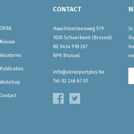
CONTACT
N
OKRA
Haachtsesteenweg 579
Sc
1030 Schaarbeek (Brussel)
Du
Nieuws
BE 0434 918 207
ho
Vacatures
RPR Brussel
on
Publicaties
info@okrasportplus.be
Tel:
02 246 67 01
Webshop
Contact