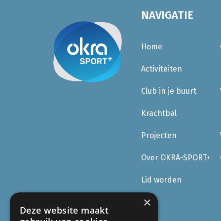
NAVIGATIE
Home
Activiteiten
Club in je buurt
Krachtbal
Projecten
Over OKRA-SPORT+
Lid worden
×
Deze website maakt