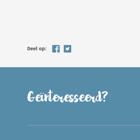
Deel op:
Geïnteresseerd?