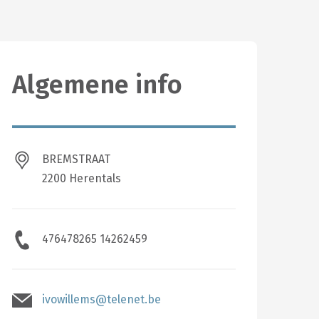
Algemene info
BREMSTRAAT
2200 Herentals
476478265 14262459
ivowillems@telenet.be