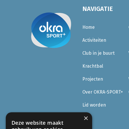
NAVIGATIE
Home
Activiteiten
Club in je buurt
Krachtbal
Projecten
Over OKRA-SPORT+
Lid worden
×
Deze website maakt