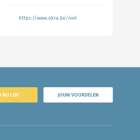
https://www.okra.be/niel
 NU LID!
JOUW VOORDELEN