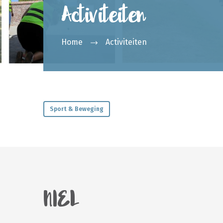
Activiteiten
Home
Activiteiten
Sport & Beweging
NIEL