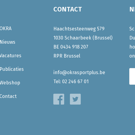
CONTACT
N
OKRA
Haachtsesteenweg 579
Sc
1030 Schaarbeek (Brussel)
Du
Nieuws
BE 0434 918 207
ho
Vacatures
RPR Brussel
on
Publicaties
info@okrasportplus.be
Tel:
02 246 67 01
Webshop
Contact