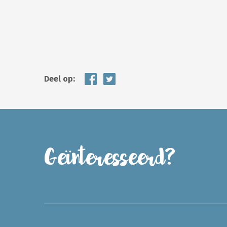
Deel op:
Geïnteresseerd?