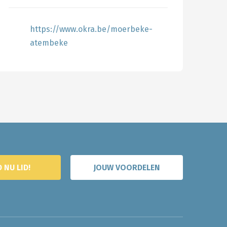
https://www.okra.be/moerbeke-
atembeke
 NU LID!
JOUW VOORDELEN