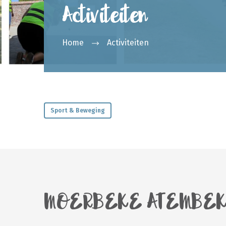
Activiteiten
Home
Activiteiten
Sport & Beweging
MOERBEKE ATEMBE