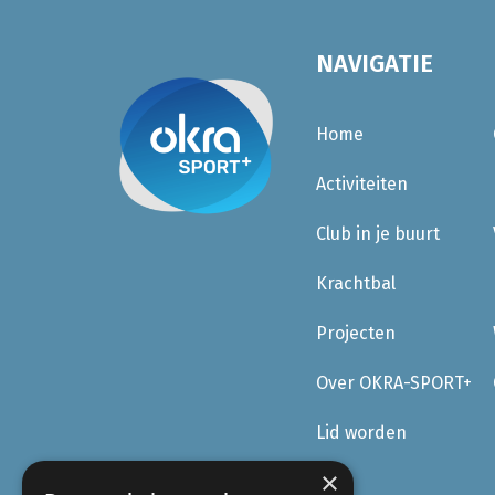
NAVIGATIE
Home
Activiteiten
Club in je buurt
Krachtbal
Projecten
Over OKRA-SPORT+
Lid worden
×