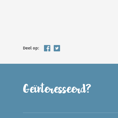
Deel op:
Geïnteresseerd?