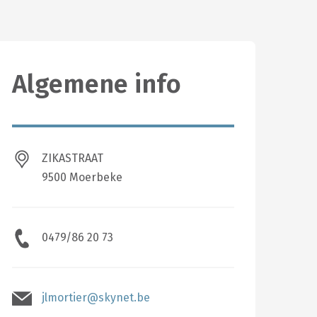
Algemene info
ZIKASTRAAT
9500 Moerbeke
0479/86 20 73
jlmortier@skynet.be