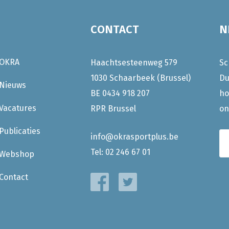
CONTACT
N
OKRA
Haachtsesteenweg 579
Sc
1030 Schaarbeek (Brussel)
Du
Nieuws
BE 0434 918 207
ho
Vacatures
RPR Brussel
on
Publicaties
info@okrasportplus.be
Tel:
02 246 67 01
Webshop
Contact