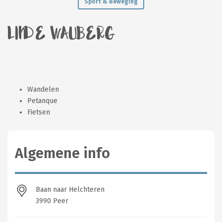
Sport & Beweging
LINDE WAUBERG
Wandelen
Petanque
Fietsen
Algemene info
Baan naar Helchteren
3990 Peer