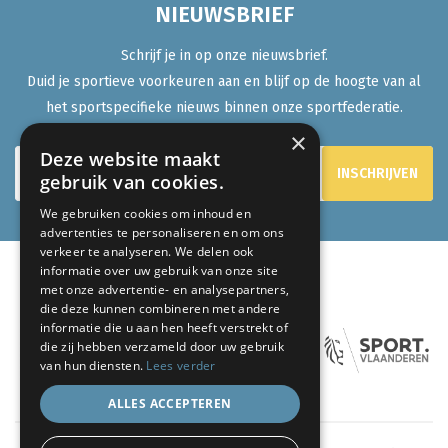
NIEUWSBRIEF
Schrijf je in op onze nieuwsbrief.
Duid je sportieve voorkeuren aan en blijf op de hoogte van al
het sportspecifieke nieuws binnen onze sportfederatie.
×
Deze website maakt
gebruik van cookies.
We gebruiken cookies om inhoud en
advertenties te personaliseren en om ons
verkeer te analyseren. We delen ook
informatie over uw gebruik van onze site
met onze advertentie- en analysepartners,
ONZE PARTNERS:
die deze kunnen combineren met andere
informatie die u aan hen heeft verstrekt of
die zij hebben verzameld door uw gebruik
van hun diensten.
Lees verder
ALLES ACCEPTEREN