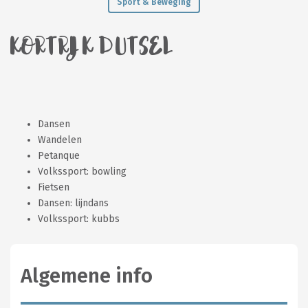
Sport & Beweging
KORTRIJK DUTSEL
Dansen
Wandelen
Petanque
Volkssport: bowling
Fietsen
Dansen: lijndans
Volkssport: kubbs
Algemene info