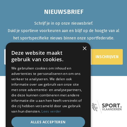
NIEUWSBRIEF
Schrijf je in op onze nieuwsbrief.
Duid je sportieve voorkeuren aan en blijf op de hoogte van al
het sportspecifieke nieuws binnen onze sportfederatie.
×
Deze website maakt
gebruik van cookies.
We gebruiken cookies om inhoud en
advertenties te personaliseren en om ons
verkeer te analyseren. We delen ook
informatie over uw gebruik van onze site
met onze advertentie- en analysepartners,
ONZE PARTNERS:
die deze kunnen combineren met andere
informatie die u aan hen heeft verstrekt of
die zij hebben verzameld door uw gebruik
van hun diensten.
Lees verder
ALLES ACCEPTEREN