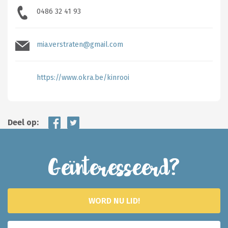
0486 32 41 93
mia.verstraten@gmail.com
https://www.okra.be/kinrooi
Deel op:
Geïnteresseerd?
WORD NU LID!