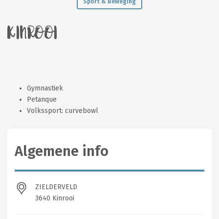
Sport & Beweging
KINROOI
Gymnastiek
Petanque
Volkssport: curvebowl
Algemene info
ZIELDERVELD
3640 Kinrooi