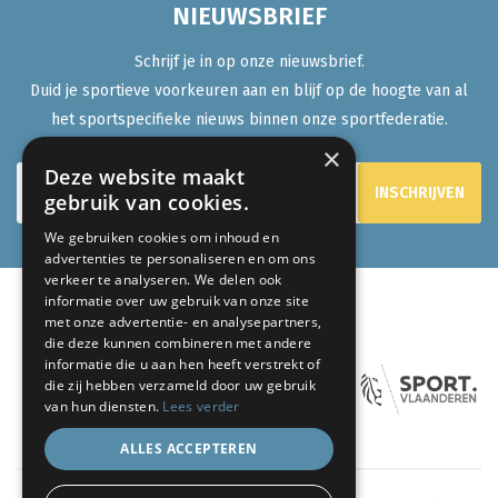
NIEUWSBRIEF
Schrijf je in op onze nieuwsbrief.
Duid je sportieve voorkeuren aan en blijf op de hoogte van al
het sportspecifieke nieuws binnen onze sportfederatie.
×
Deze website maakt
gebruik van cookies.
We gebruiken cookies om inhoud en
advertenties te personaliseren en om ons
verkeer te analyseren. We delen ook
informatie over uw gebruik van onze site
met onze advertentie- en analysepartners,
ONZE PARTNERS:
die deze kunnen combineren met andere
informatie die u aan hen heeft verstrekt of
die zij hebben verzameld door uw gebruik
van hun diensten.
Lees verder
ALLES ACCEPTEREN