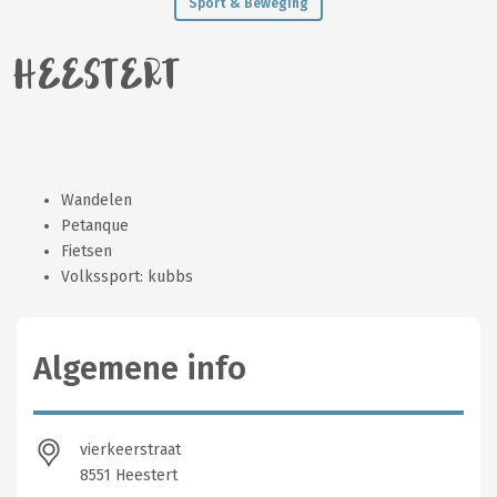
Sport & Beweging
HEESTERT
Wandelen
Petanque
Fietsen
Volkssport: kubbs
Algemene info
vierkeerstraat
8551 Heestert