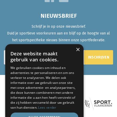
NIEUWSBRIEF
Schrijf je in op onze nieuwsbrief.
Duid je sportieve voorkeuren aan en blijf op de hoogte van al
het sportspecifieke nieuws binnen onze sportfederatie.
×
Deze website maakt
gebruik van cookies.
We gebruiken cookies om inhoud en
advertenties te personaliseren en om ons
verkeer te analyseren. We delen ook
informatie over uw gebruik van onze site
met onze advertentie- en analysepartners,
ONZE PARTNERS:
die deze kunnen combineren met andere
informatie die u aan hen heeft verstrekt of
die zij hebben verzameld door uw gebruik
van hun diensten.
Lees verder