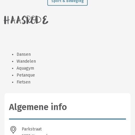
Sport & Beweging
HAASRODE
Dansen
Wandelen
Aquagym
Petanque
Fietsen
Algemene info
Parkstraat