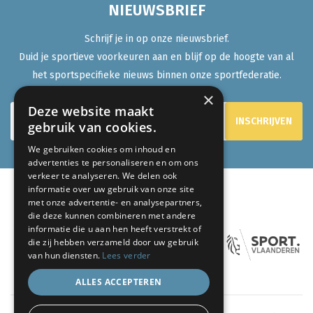
NIEUWSBRIEF
Schrijf je in op onze nieuwsbrief.
Duid je sportieve voorkeuren aan en blijf op de hoogte van al
het sportspecifieke nieuws binnen onze sportfederatie.
×
Deze website maakt
gebruik van cookies.
We gebruiken cookies om inhoud en
advertenties te personaliseren en om ons
verkeer te analyseren. We delen ook
informatie over uw gebruik van onze site
met onze advertentie- en analysepartners,
ONZE PARTNERS:
die deze kunnen combineren met andere
informatie die u aan hen heeft verstrekt of
die zij hebben verzameld door uw gebruik
van hun diensten.
Lees verder
ALLES ACCEPTEREN