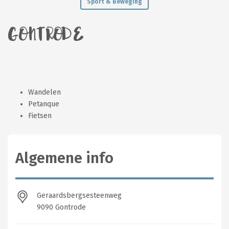
Sport & Beweging
GONTRODE
Wandelen
Petanque
Fietsen
Algemene info
Geraardsbergsesteenweg
9090 Gontrode