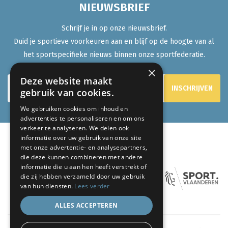
NIEUWSBRIEF
Schrijf je in op onze nieuwsbrief.
Duid je sportieve voorkeuren aan en blijf op de hoogte van al
het sportspecifieke nieuws binnen onze sportfederatie.
×
Deze website maakt
gebruik van cookies.
We gebruiken cookies om inhoud en
advertenties te personaliseren en om ons
verkeer te analyseren. We delen ook
informatie over uw gebruik van onze site
met onze advertentie- en analysepartners,
ONZE PARTNERS:
die deze kunnen combineren met andere
informatie die u aan hen heeft verstrekt of
die zij hebben verzameld door uw gebruik
van hun diensten.
Lees verder
ALLES ACCEPTEREN