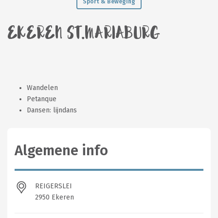
Sport & Beweging
EKEREN ST.MARIABURG
Wandelen
Petanque
Dansen: lijndans
Algemene info
REIGERSLEI
2950 Ekeren