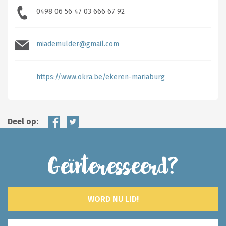
0498 06 56 47 03 666 67 92
miademulder@gmail.com
https://www.okra.be/ekeren-mariaburg
Deel op:
Geïnteresseerd?
WORD NU LID!