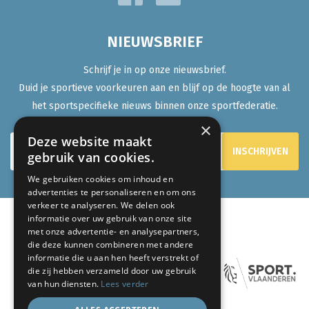
NIEUWSBRIEF
Schrijf je in op onze nieuwsbrief.
Duid je sportieve voorkeuren aan en blijf op de hoogte van al
het sportspecifieke nieuws binnen onze sportfederatie.
×
Deze website maakt
gebruik van cookies.
We gebruiken cookies om inhoud en
advertenties te personaliseren en om ons
verkeer te analyseren. We delen ook
informatie over uw gebruik van onze site
met onze advertentie- en analysepartners,
ONZE PARTNERS:
die deze kunnen combineren met andere
informatie die u aan hen heeft verstrekt of
die zij hebben verzameld door uw gebruik
van hun diensten.
Lees verder