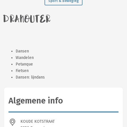
Sport & Beweging
DRANOUTER
Dansen
Wandelen
Petanque
Fietsen
Dansen: lijndans
Algemene info
KOUDE KOTSTRAAT