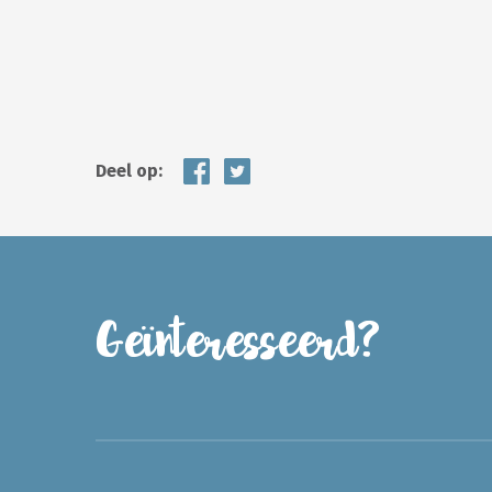
Deel op:
Geïnteresseerd?