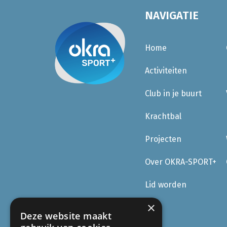
NAVIGATIE
Home
Activiteiten
Club in je buurt
Krachtbal
Projecten
Over OKRA-SPORT+
Lid worden
×
Deze website maakt