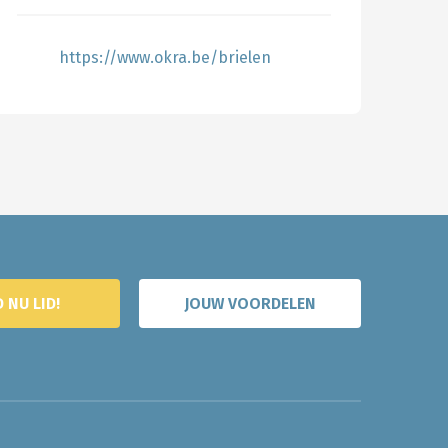
https://www.okra.be/brielen
 NU LID!
JOUW VOORDELEN