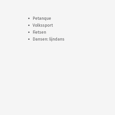
Petanque
Volkssport
Fietsen
Dansen: lijndans