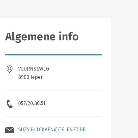
Algemene info
VEURNSEWEG
8900 Ieper
057/20.86.51
SUZY.BULCKAEN@TELENET.BE