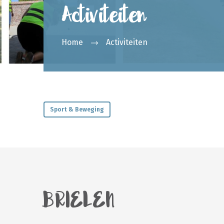
Activiteiten
Home
Activiteiten
Sport & Beweging
BRIELEN