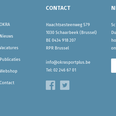
CONTACT
N
OKRA
Haachtsesteenweg 579
Sc
1030 Schaarbeek (Brussel)
Du
Nieuws
BE 0434 918 207
ho
Vacatures
RPR Brussel
on
Publicaties
info@okrasportplus.be
Tel:
02 246 67 01
Webshop
Contact