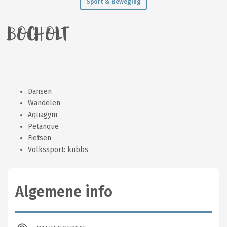
Sport & Beweging
BOCHOLT
Dansen
Wandelen
Aquagym
Petanque
Fietsen
Volkssport: kubbs
Algemene info