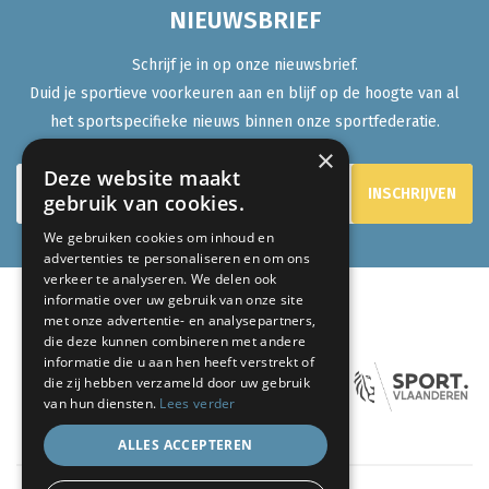
NIEUWSBRIEF
Schrijf je in op onze nieuwsbrief.
Duid je sportieve voorkeuren aan en blijf op de hoogte van al
het sportspecifieke nieuws binnen onze sportfederatie.
×
Deze website maakt
gebruik van cookies.
We gebruiken cookies om inhoud en
advertenties te personaliseren en om ons
verkeer te analyseren. We delen ook
informatie over uw gebruik van onze site
met onze advertentie- en analysepartners,
ONZE PARTNERS:
die deze kunnen combineren met andere
informatie die u aan hen heeft verstrekt of
die zij hebben verzameld door uw gebruik
van hun diensten.
Lees verder
ALLES ACCEPTEREN