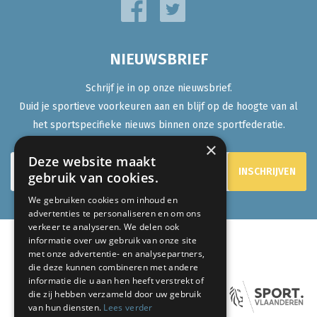
NIEUWSBRIEF
Schrijf je in op onze nieuwsbrief.
Duid je sportieve voorkeuren aan en blijf op de hoogte van al
het sportspecifieke nieuws binnen onze sportfederatie.
×
Deze website maakt
gebruik van cookies.
We gebruiken cookies om inhoud en
advertenties te personaliseren en om ons
verkeer te analyseren. We delen ook
informatie over uw gebruik van onze site
met onze advertentie- en analysepartners,
ONZE PARTNERS:
die deze kunnen combineren met andere
informatie die u aan hen heeft verstrekt of
die zij hebben verzameld door uw gebruik
van hun diensten.
Lees verder