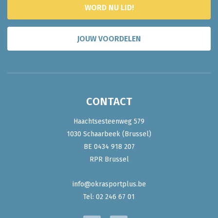
WORD NU LID!
JOUW VOORDELEN
CONTACT
Haachtsesteenweg 579
1030 Schaarbeek (Brussel)
BE 0434 918 207
RPR Brussel
info@okrasportplus.be
Tel:
02 246 67 01