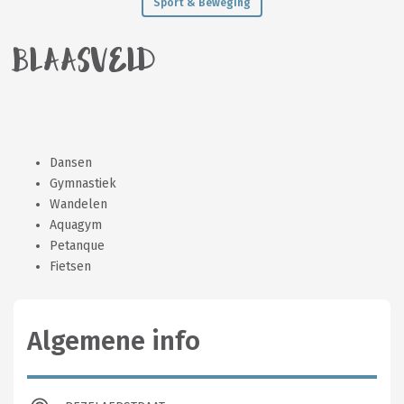
Sport & Beweging
BLAASVELD
Dansen
Gymnastiek
Wandelen
Aquagym
Petanque
Fietsen
Algemene info