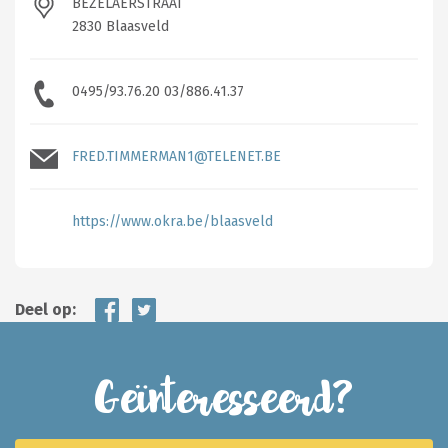
BEZELAERSTRAAT
2830 Blaasveld
0495/93.76.20 03/886.41.37
FRED.TIMMERMAN1@TELENET.BE
https://www.okra.be/blaasveld
Deel op:
Geïnteresseerd?