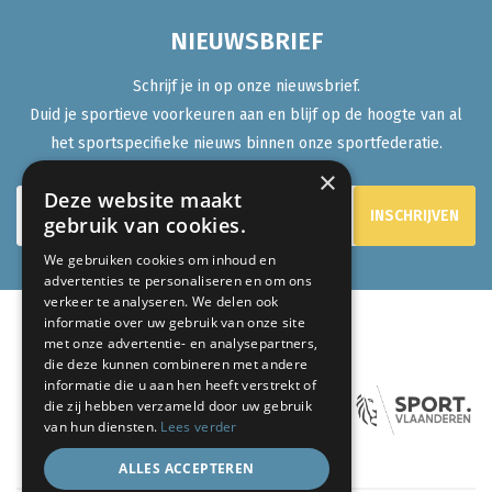
NIEUWSBRIEF
Schrijf je in op onze nieuwsbrief.
Duid je sportieve voorkeuren aan en blijf op de hoogte van al
het sportspecifieke nieuws binnen onze sportfederatie.
×
Deze website maakt
gebruik van cookies.
We gebruiken cookies om inhoud en
advertenties te personaliseren en om ons
verkeer te analyseren. We delen ook
informatie over uw gebruik van onze site
met onze advertentie- en analysepartners,
ONZE PARTNERS:
die deze kunnen combineren met andere
informatie die u aan hen heeft verstrekt of
die zij hebben verzameld door uw gebruik
van hun diensten.
Lees verder
ALLES ACCEPTEREN