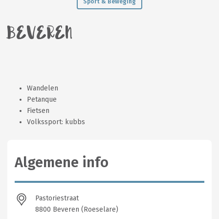
Sport & Beweging
BEVEREN
Wandelen
Petanque
Fietsen
Volkssport: kubbs
Algemene info
Pastoriestraat
8800 Beveren (Roeselare)