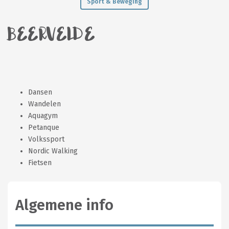
Sport & Beweging
BEERVELDE
Dansen
Wandelen
Aquagym
Petanque
Volkssport
Nordic Walking
Fietsen
Algemene info