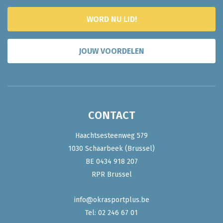
WORD NU LID!
JOUW VOORDELEN
CONTACT
Haachtsesteenweg 579
1030 Schaarbeek (Brussel)
BE 0434 918 207
RPR Brussel
info@okrasportplus.be
Tel:
02 246 67 01