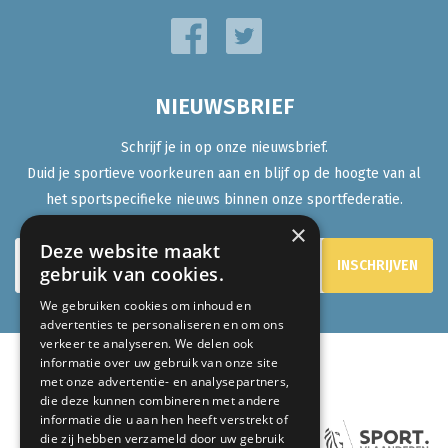
NIEUWSBRIEF
Schrijf je in op onze nieuwsbrief.
Duid je sportieve voorkeuren aan en blijf op de hoogte van al
het sportspecifieke nieuws binnen onze sportfederatie.
×
Deze website maakt
gebruik van cookies.
We gebruiken cookies om inhoud en
advertenties te personaliseren en om ons
verkeer te analyseren. We delen ook
informatie over uw gebruik van onze site
met onze advertentie- en analysepartners,
ONZE PARTNERS:
die deze kunnen combineren met andere
informatie die u aan hen heeft verstrekt of
die zij hebben verzameld door uw gebruik