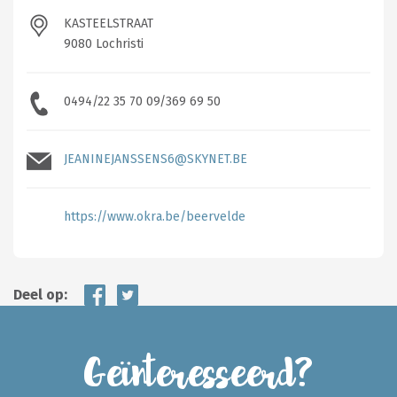
KASTEELSTRAAT
9080 Lochristi
0494/22 35 70 09/369 69 50
JEANINEJANSSENS6@SKYNET.BE
https://www.okra.be/beervelde
Deel op:
Geïnteresseerd?